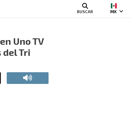
BUSCAR
MX
 en Uno TV
 del Tri