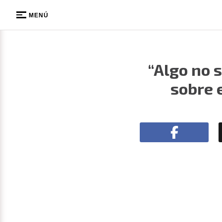
MENÚ
“Algo no 
sobre e