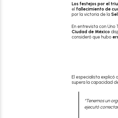
Los festejos por el tr
el
fallecimiento de cu
por la victoria de la
Se
En entrevista con Uno 
Ciudad de México
dis
consideró que hubo
er
El especialista explic
supera la capacidad d
“Tenemos un organ
ejecutó correcta