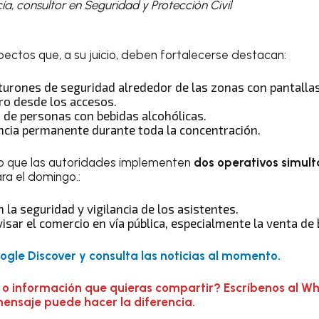
a, consultor en Seguridad y Protección Civil
spectos que, a su juicio, deben fortalecerse destacan:
nturones de seguridad alrededor de las zonas con pantallas
ro desde los accesos.
o de personas con bebidas alcohólicas.
ncia permanente durante toda la concentración.
so que las autoridades implementen
dos operativos simul
ra el domingo.:
la seguridad y vigilancia de los asistentes.
isar el comercio en vía pública, especialmente la venta de 
gle Discover y consulta las noticias al momento.
 o información que quieras compartir? Escríbenos al W
mensaje puede hacer la diferencia.