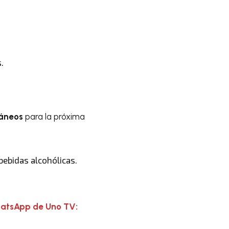
.
táneos
para la próxima
bebidas alcohólicas.
hatsApp de Uno TV: