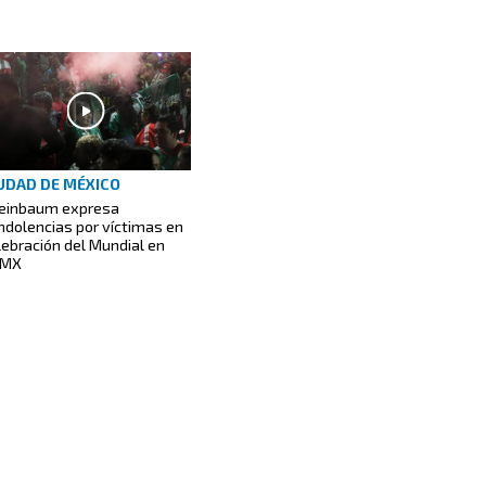
UDAD DE MÉXICO
einbaum expresa
ndolencias por víctimas en
lebración del Mundial en
DMX