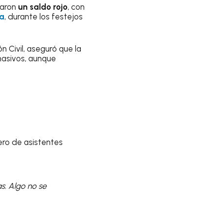
jaron
un saldo rojo
, con
a
, durante los festejos
n Civil, aseguró que la
masivos, aunque
ero de asistentes
s. Algo no se