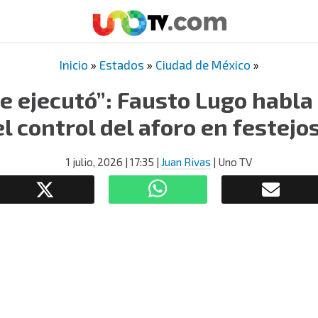
Inicio
»
Estados
»
Ciudad de México
»
se ejecutó”: Fausto Lugo habla
l control del aforo en festejos
1 julio, 2026
| 17:35
|
Juan Rivas
| Uno TV