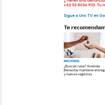
¿Tienes una denuncia
+52 55 8056 9131. Tu 
Sigue a Uno TV en Goo
Te recomendam
NACIONAL
¿Buscas casa? Vivienda
Bienestar mantiene entreg
y nuevos registros