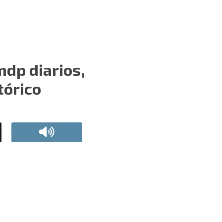
dp diarios,
tórico