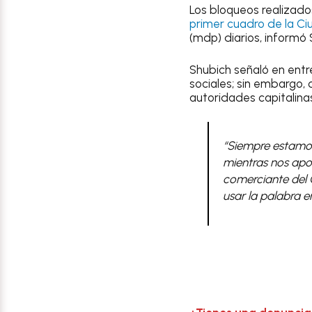
Los bloqueos realizado
primer cuadro de la C
(mdp) diarios, informó 
Shubich señaló en entr
sociales; sin embargo,
autoridades capitalina
“Siempre estamos
mientras nos apo
comerciante del C
usar la palabra e