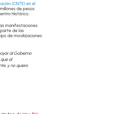
ación (CNTE) en el
millones de pesos
entro Histórico.
las manifestaciones
 parte de las
ipo de movilizaciones.
oyar al Gobierno
 que al
te, y no quiero