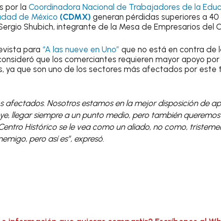
s por la
Coordinadora Nacional de Trabajadores de la Educ
iudad de México
(CDMX)
generan pérdidas superiores a 40 
Sergio Shubich, integrante de la Mesa de Empresarios del C
evista para
“A las nueve en Uno”
que no está en contra de 
 consideró que los comerciantes requieren mayor apoyo por
s, ya que son uno de los sectores más afectados por este t
 afectados. Nosotros estamos en la mejor disposición de ap
ye, llegar siempre a un punto medio, pero también queremos
entro Histórico se le vea como un aliado, no como, tristemen
nemigo, pero así es”, expresó.