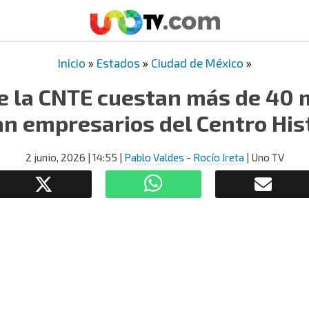
Inicio
»
Estados
»
Ciudad de México
»
e la CNTE cuestan más de 40 m
n empresarios del Centro His
2 junio, 2026
| 14:55
|
Pablo Valdes
-
Rocío Ireta
| Uno TV