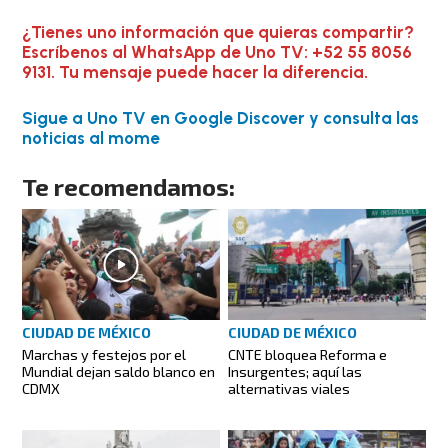
¿Tienes uno información que quieras compartir?
Escríbenos al WhatsApp de Uno TV: +52 55 8056
9131. Tu mensaje puede hacer la diferencia.
Sigue a Uno TV en Google Discover y consulta las
noticias al mome
Te recomendamos:
CIUDAD DE MÉXICO
CIUDAD DE MÉXICO
Marchas y festejos por el
CNTE bloquea Reforma e
Mundial dejan saldo blanco en
Insurgentes; aquí las
CDMX
alternativas viales