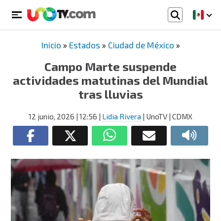
Inicio
»
Estados
»
Ciudad de México
»
Campo Marte suspende
actividades matutinas del Mundial
tras lluvias
12 junio, 2026
| 12:56
|
Lidia Rivera
| UnoTV | CDMX