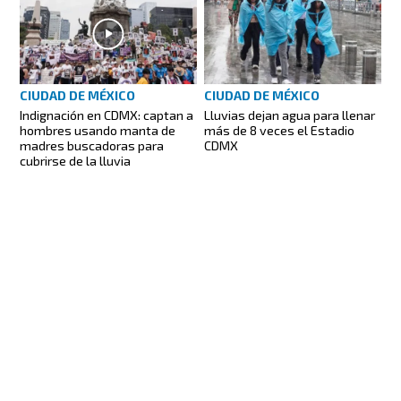
CIUDAD DE MÉXICO
CIUDAD DE MÉXICO
Indignación en CDMX: captan a
Lluvias dejan agua para llenar
hombres usando manta de
más de 8 veces el Estadio
madres buscadoras para
CDMX
cubrirse de la lluvia