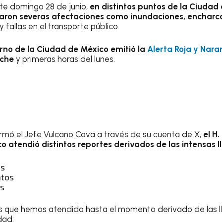
te domingo 28 de junio,
en distintos puntos de la Ciudad 
eraron severas afectaciones como inundaciones, encharc
y fallas en el transporte público.
rno de la Ciudad de México emitió la
Alerta Roja y Naran
oche
y primeras horas del lunes.
rmó el Jefe Vulcano Cova a través de su cuenta de X,
el H
 atendió distintos reportes derivados de las intensas ll
os
ntos
os
os que hemos atendido hasta el momento derivado de las ll
dad: