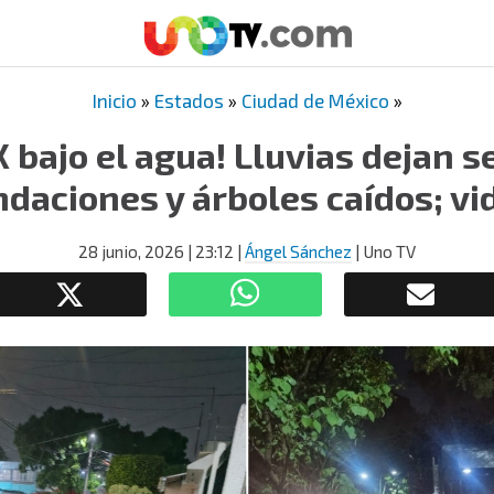
Inicio
»
Estados
»
Ciudad de México
»
 bajo el agua! Lluvias dejan s
ndaciones y árboles caídos; vi
28 junio, 2026
| 23:12
|
Ángel Sánchez
| Uno TV