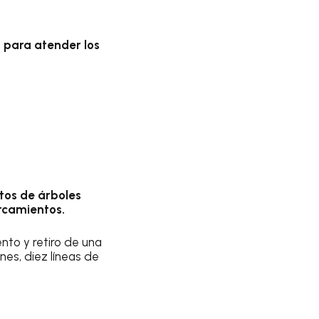
 para atender los
tos de árboles
rcamientos.
ento y retiro de una
es, diez líneas de