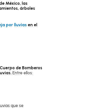
de México, las
amientos, árboles
ja por lluvias
en el
. Cuerpo de Bomberos
uvias.
Entre ellos:
uvias que se