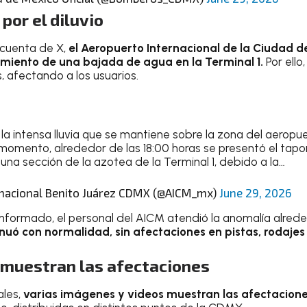
por el diluvio
 cuenta de X,
el Aeropuerto Internacional de la Ciudad 
miento de una bajada de agua en la Terminal 1.
Por ello,
, afectando a los usuarios.
a intensa lluvia que se mantiene sobre la zona del aeropuer
 momento, alrededor de las 18:00 horas se presentó el tap
na sección de la azotea de la Terminal 1, debido a la…
rnacional Benito Juárez CDMX (@AICM_mx)
June 29, 2026
informado, el personal del AICM atendió la anomalía alreded
tinuó con normalidad, sin afectaciones en pistas, rodaje
 muestran las afectaciones
ales,
varias imágenes y videos muestran las afectacione