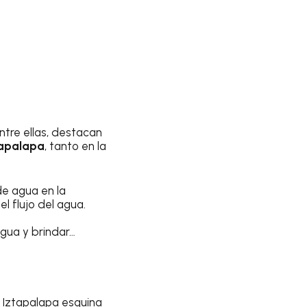
ntre ellas, destacan
tapalapa
, tanto en la
e agua en la
el flujo del agua.
agua y brindar…
 Iztapalapa esquina