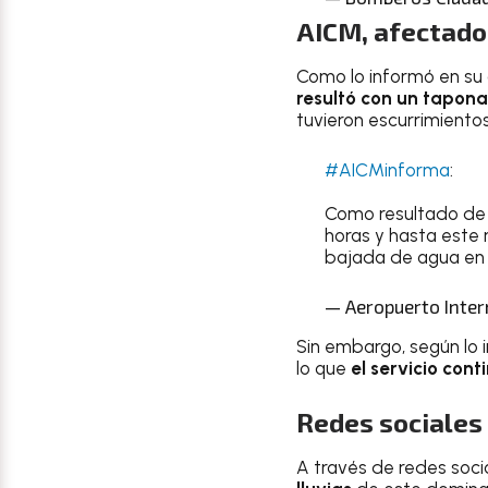
AICM, afectado 
Como lo informó en su
resultó con un tapona
tuvieron escurrimientos
#AICMinforma
:
Como resultado de l
horas y hasta este
bajada de agua en u
— Aeropuerto Inte
Sin embargo, según lo 
lo que
el servicio con
Redes sociales
A través de redes soci