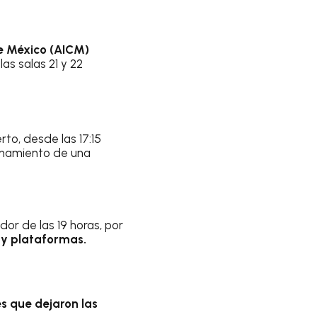
de México (AICM)
 las salas 21 y 22
to, desde las 17:15
onamiento de una
or de las 19 horas, por
s y plataformas.
s que dejaron las