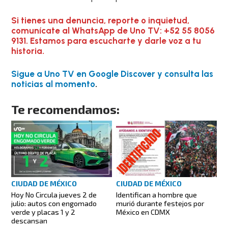
Si tienes una denuncia, reporte o inquietud,
comunícate al WhatsApp de Uno TV: +52 55 8056
9131. Estamos para escucharte y darle voz a tu
historia.
Sigue a Uno TV en Google Discover y consulta las
noticias al momento
.
Te recomendamos:
CIUDAD DE MÉXICO
CIUDAD DE MÉXICO
Identifican a hombre que
Hoy No Circula jueves 2 de
murió durante festejos por
julio: autos con engomado
México en CDMX
verde y placas 1 y 2
descansan