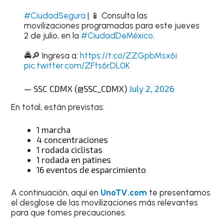
#CiudadSegura
| 📱 Consulta las
movilizaciones programadas para este jueves
2 de julio, en la
#CiudadDeMéxico
.
🚔🔎 Ingresa a:
https://t.co/ZZGpbMsx6i
pic.twitter.com/ZFts6rDL0K
— SSC CDMX (@SSC_CDMX)
July 2, 2026
En total, están previstas:
1 marcha
4 concentraciones
1 rodada ciclistas
1 rodada en patines
16 eventos de esparcimiento
A continuación, aquí en
UnoTV.com
te presentamos
el desglose de las movilizaciones más relevantes
para que tomes precauciones.