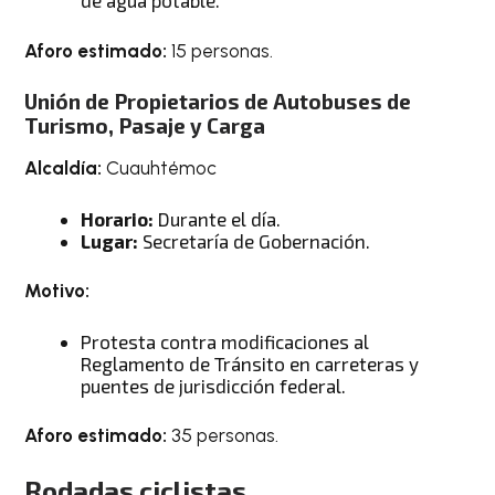
de agua potable.
Aforo estimado:
15 personas.
Unión de Propietarios de Autobuses de
Turismo, Pasaje y Carga
Alcaldía:
Cuauhtémoc
Horario:
Durante el día.
Lugar:
Secretaría de Gobernación.
Motivo:
Protesta contra modificaciones al
Reglamento de Tránsito en carreteras y
puentes de jurisdicción federal.
Aforo estimado:
35 personas.
Rodadas ciclistas