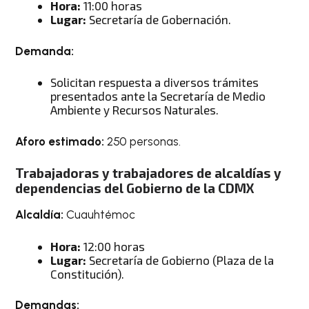
Hora:
11:00 horas
Lugar:
Secretaría de Gobernación.
Demanda:
Solicitan respuesta a diversos trámites
presentados ante la Secretaría de Medio
Ambiente y Recursos Naturales.
Aforo estimado:
250 personas.
Trabajadoras y trabajadores de alcaldías y
dependencias del Gobierno de la CDMX
Alcaldía:
Cuauhtémoc
Hora:
12:00 horas
Lugar:
Secretaría de Gobierno (Plaza de la
Constitución).
Demandas: