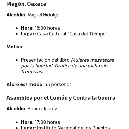
Magón, Oaxaca
Alcaldía:
Miguel Hidalgo
Hora:
16:00 horas
Lugar:
Casa Cultural “Casa del Tiempo”.
Motivo:
Presentación del libro
Mujeres mazatecas
por la libertad. Gráfica de una lucha sin
fronteras
.
Aforo estimado:
35 personas.
Asamblea por el Común y Contra la Guerra
Alcaldía:
Benito Juárez
Hora:
17:00 horas
Lugar:
Instituto Nacional de los Pueblos