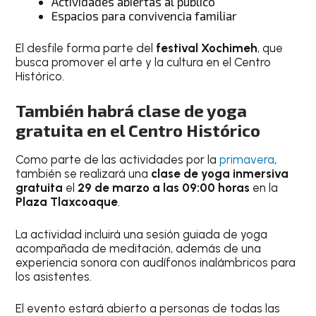
Actividades abiertas al público
Espacios para convivencia familiar
El desfile forma parte del
festival Xochimeh
, que
busca promover el arte y la cultura en el Centro
Histórico.
También habrá clase de yoga
gratuita en el Centro Histórico
Como parte de las actividades por la
primavera
,
también se realizará una
clase de yoga inmersiva
gratuita
el
29 de marzo a las 09:00 horas
en la
Plaza Tlaxcoaque
.
La actividad incluirá una sesión guiada de yoga
acompañada de meditación, además de una
experiencia sonora con audífonos inalámbricos para
los asistentes.
El evento estará abierto a personas de todas las