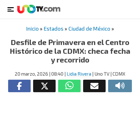
Inicio
»
Estados
»
Ciudad de México
»
Desfile de Primavera en el Centro
Histórico de la CDMX: checa fecha
y recorrido
20 marzo, 2026
| 08:40
|
Lidia Rivera
| Uno TV | CDMX