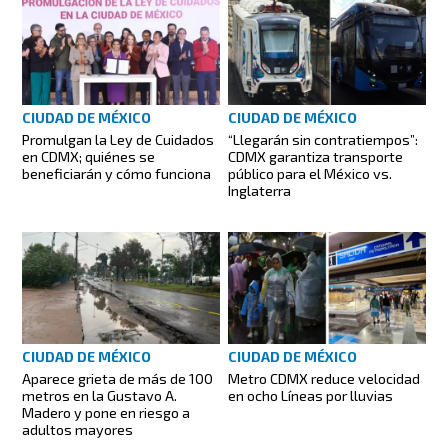
CIUDAD DE MÉXICO
CIUDAD DE MÉXICO
Promulgan la Ley de Cuidados
“Llegarán sin contratiempos”:
en CDMX; quiénes se
CDMX garantiza transporte
beneficiarán y cómo funciona
público para el México vs.
Inglaterra
CIUDAD DE MÉXICO
CIUDAD DE MÉXICO
Aparece grieta de más de 100
Metro CDMX reduce velocidad
metros en la Gustavo A.
en ocho Líneas por lluvias
Madero y pone en riesgo a
adultos mayores