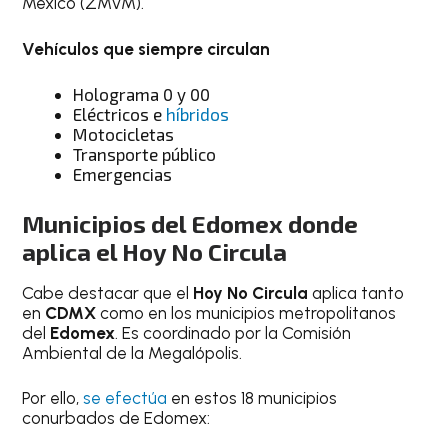
México (ZMVM).
Vehículos que siempre circulan
Holograma 0 y 00
Eléctricos e
híbridos
Motocicletas
Transporte público
Emergencias
Municipios del Edomex donde
aplica el Hoy No Circula
Cabe destacar que el
Hoy No Circula
aplica tanto
en
CDMX
como en los municipios metropolitanos
del
Edomex
. Es coordinado por la Comisión
Ambiental de la Megalópolis.
Por ello,
se efectúa
en estos 18 municipios
conurbados de Edomex: