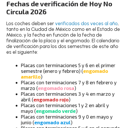
Fechas de verificación de Hoy No
Circula 2026
Los coches deben ser
verificados dos veces al año
,
tanto en la Ciudad de México como en el Estado de
México, y la fecha en función de la fecha de
finalización de la placa y el engomado. El calendario
de verificación para los dos semestres de este año
es el siguiente:
Placas con terminaciones 5 y 6 en el primer
semestre (enero y febrero) (
engomado
amarillo
)
Placas con terminaciones 7 y 8 en febrero y
marzo (
engomado rosa
)
Placas con terminaciones 3 y 4 en marzo y
abril (
engomado rojo
)
Placas con terminaciones 1 y 2 en abril y
mayo (
engomado verde
)
Placas con terminaciones 9 y 0 en mayo y
junio (
engomado azul
)
Placas con terminaciones 5 y 6 en el segundo