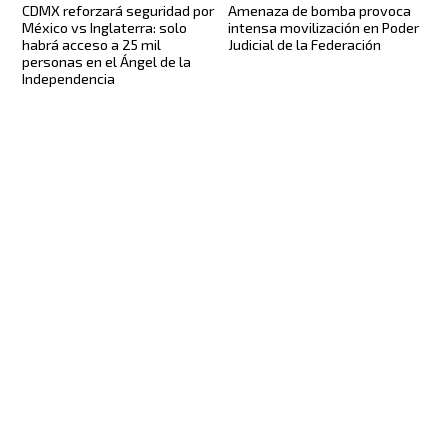
CDMX reforzará seguridad por
Amenaza de bomba provoca
México vs Inglaterra: solo
intensa movilización en Poder
habrá acceso a 25 mil
Judicial de la Federación
personas en el Ángel de la
Independencia