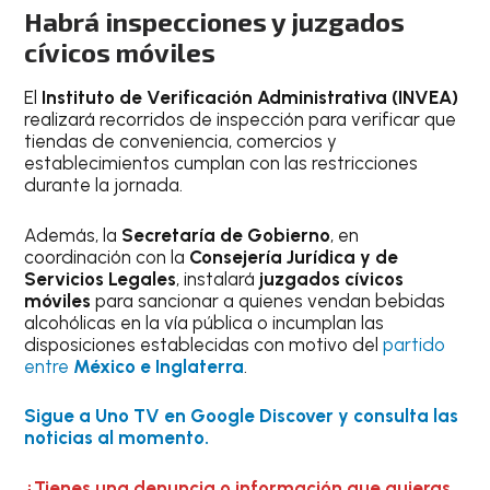
Habrá inspecciones y juzgados
cívicos móviles
El
Instituto de Verificación Administrativa (INVEA)
realizará recorridos de inspección para verificar que
tiendas de conveniencia, comercios y
establecimientos cumplan con las restricciones
durante la jornada.
Además, la
Secretaría de Gobierno
, en
coordinación con la
Consejería Jurídica y de
Servicios Legales
, instalará
juzgados cívicos
móviles
para sancionar a quienes vendan bebidas
alcohólicas en la vía pública o incumplan las
disposiciones establecidas con motivo del
partido
entre
México e Inglaterra
.
Sigue a Uno TV en Google Discover y consulta las
noticias al momento.
¿Tienes una denuncia o información que quieras