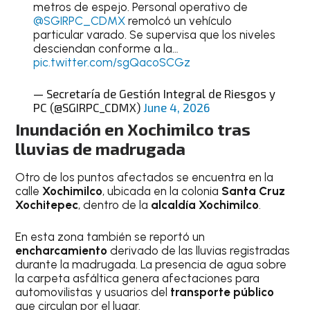
metros de espejo. Personal operativo de
@SGIRPC_CDMX
remolcó un vehículo
particular varado. Se supervisa que los niveles
desciendan conforme a la…
pic.twitter.com/sgQacoSCGz
— Secretaría de Gestión Integral de Riesgos y
PC (@SGIRPC_CDMX)
June 4, 2026
Inundación en Xochimilco tras
lluvias de madrugada
Otro de los puntos afectados se encuentra en la
calle
Xochimilco
, ubicada en la colonia
Santa Cruz
Xochitepec
, dentro de la
alcaldía Xochimilco
.
En esta zona también se reportó un
encharcamiento
derivado de las lluvias registradas
durante la madrugada. La presencia de agua sobre
la carpeta asfáltica genera afectaciones para
automovilistas y usuarios del
transporte público
que circulan por el lugar.