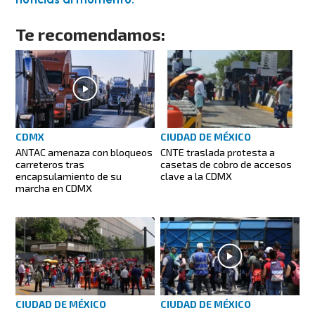
Te recomendamos:
CDMX
CIUDAD DE MÉXICO
ANTAC amenaza con bloqueos
CNTE traslada protesta a
carreteros tras
casetas de cobro de accesos
encapsulamiento de su
clave a la CDMX
marcha en CDMX
CIUDAD DE MÉXICO
CIUDAD DE MÉXICO