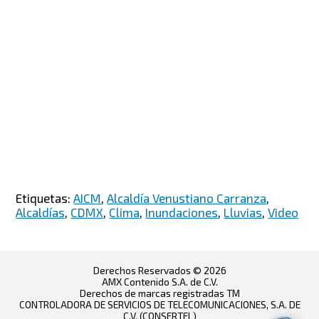
Etiquetas:
AICM
,
Alcaldía Venustiano Carranza
,
Alcaldías
,
CDMX
,
Clima
,
Inundaciones
,
Lluvias
,
Video
Derechos Reservados © 2026
AMX Contenido S.A. de C.V.
Derechos de marcas registradas TM
CONTROLADORA DE SERVICIOS DE TELECOMUNICACIONES, S.A. DE
C.V. (CONSERTEL)