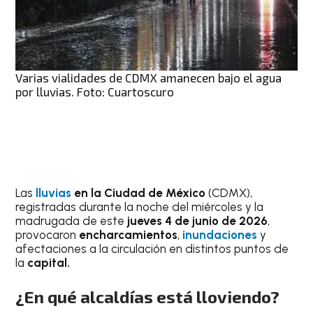
Varias vialidades de CDMX amanecen bajo el agua
por lluvias. Foto: Cuartoscuro
Las
lluvias
en la Ciudad de México
(CDMX),
registradas durante la noche del miércoles y la
madrugada de este
jueves 4 de junio de 2026
,
provocaron
encharcamientos
,
inundaciones
y
afectaciones a la circulación en distintos puntos de
la
capital.
¿En qué alcaldías está lloviendo?