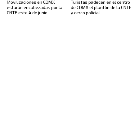
Movilizaciones en CDMX
Turistas padecen en el centro
estarán encabezadas por la
de CDMX el plantón de la CNTE
CNTE este 4 de junio
y cerco policial