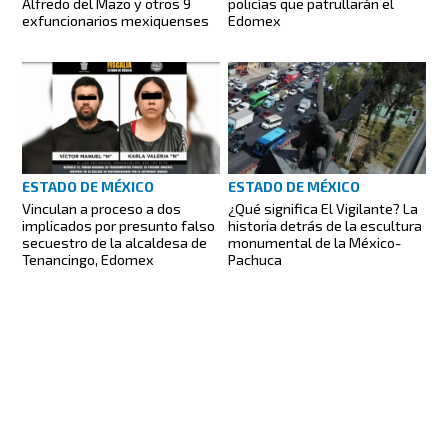
Alfredo del Mazo y otros 9
policías que patrullarán el
exfuncionarios mexiquenses
Edomex
ESTADO DE MÉXICO
ESTADO DE MÉXICO
Vinculan a proceso a dos
¿Qué significa El Vigilante? La
implicados por presunto falso
historia detrás de la escultura
secuestro de la alcaldesa de
monumental de la México-
Tenancingo, Edomex
Pachuca