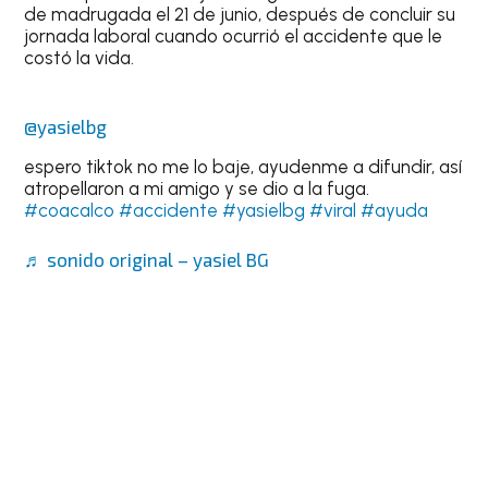
de madrugada el 21 de junio, después de concluir su
jornada laboral cuando ocurrió el accidente que le
costó la vida.
@yasielbg
espero tiktok no me lo baje, ayudenme a difundir, así
atropellaron a mi amigo y se dio a la fuga.
#coacalco
#accidente
#yasielbg
#viral
#ayuda
♬ sonido original – yasiel BG