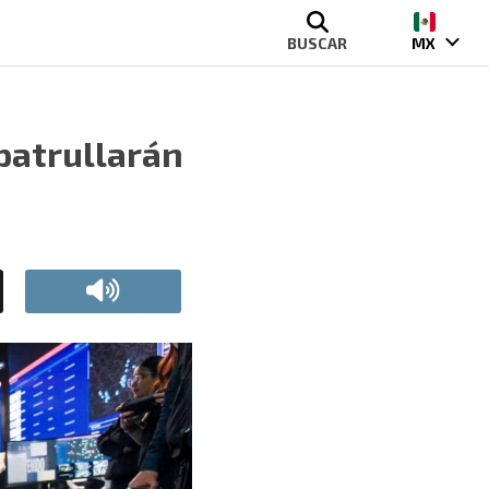
BUSCAR
MX
 patrullarán