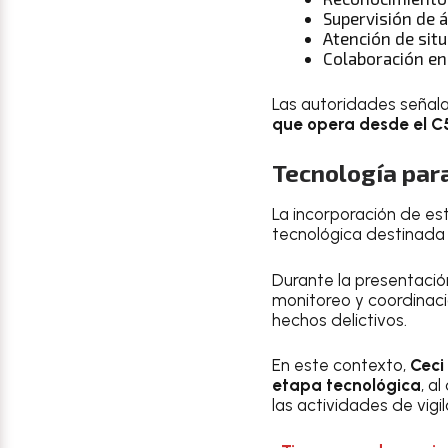
Supervisión de 
Atención de situ
Colaboración en
Las autoridades señal
que opera desde el C5
Tecnología para
La incorporación de es
tecnológica destinada 
Durante la presentació
monitoreo y coordinac
hechos delictivos.
En este contexto,
Ceci
etapa tecnológica
, a
las actividades de vigi