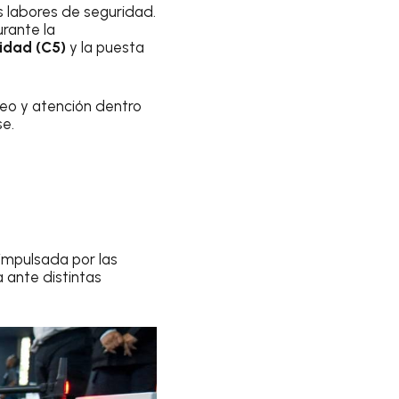
s labores de seguridad.
rante la
idad (C5)
y la puesta
reo y atención dentro
se.
impulsada por las
 ante distintas