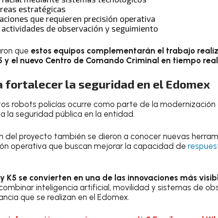
áreas estratégicas
aciones que requieren precisión operativa
 actividades de observación y seguimiento
aron que
estos equipos complementarán el trabajo realiz
 y el nuevo Centro de Comando Criminal en tiempo real
 fortalecer la seguridad en el Edomex
tos robots policías ocurre como parte de la modernización 
a la seguridad pública en la entidad.
n del proyecto también se dieron a conocer nuevas herrami
ión operativa que buscan mejorar la capacidad de
respues
 y K5 se convierten en una de las innovaciones más visi
l combinar inteligencia artificial, movilidad y sistemas de 
lancia que se realizan en el Edomex.