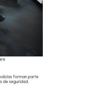
uro
policías forman parte
s de seguridad.