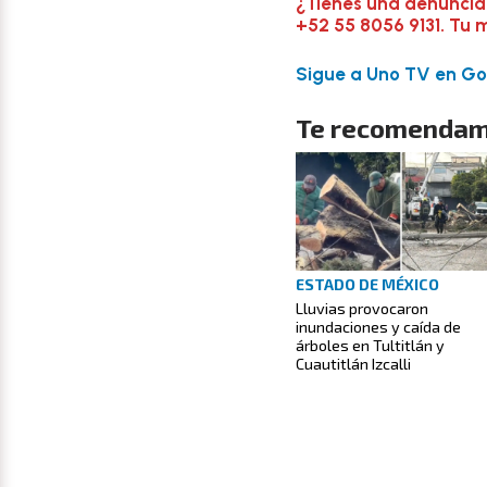
¿Tienes una denuncia
+52 55 8056 9131. Tu 
Sigue a Uno TV en Goo
Te recomendam
ESTADO DE MÉXICO
Lluvias provocaron
inundaciones y caída de
árboles en Tultitlán y
Cuautitlán Izcalli