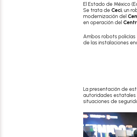
El Estado de México (E
Se trata de
Ceci
, un r
modernización del
Cen
en operación del
Centr
Ambos robots policías 
de las instalaciones e
La presentación de est
autoridades estatales 
situaciones de segurid