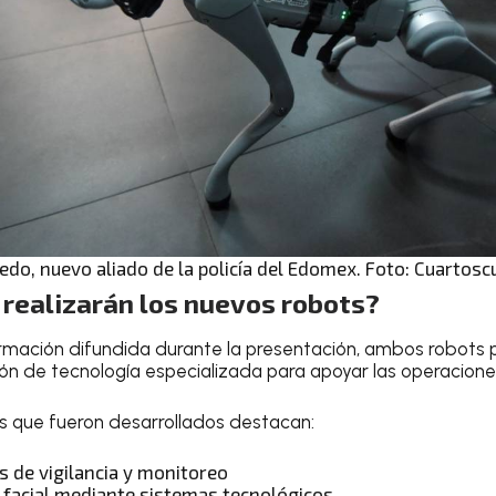
edo, nuevo aliado de la policía del Edomex. Foto: Cuartosc
 realizarán los nuevos robots?
rmación difundida durante la presentación, ambos robots 
n de tecnología especializada para apoyar las operacione
las que fueron desarrollados destacan:
s de vigilancia y monitoreo
facial mediante sistemas tecnológicos