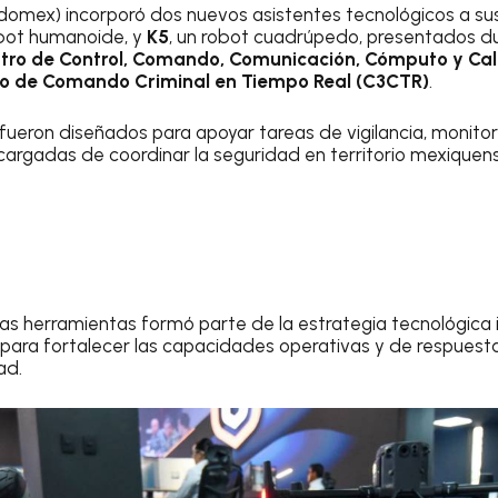
domex) incorporó dos nuevos asistentes tecnológicos a su
obot humanoide, y
K5
, un robot cuadrúpedo, presentados du
tro de Control, Comando, Comunicación, Cómputo y Cal
o de Comando Criminal en Tiempo Real (C3CTR)
.
fueron diseñados para apoyar tareas de vigilancia, monito
ncargadas de coordinar la seguridad en territorio mexiquen
as herramientas formó parte de la estrategia tecnológica 
para fortalecer las capacidades operativas y de respuesta
ad.