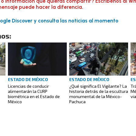
 o información que quieras compartir? Escríbenos al W
mensaje puede hacer la diferencia.
gle Discover y consulta las noticias al momento
os:
ESTADO DE MÉXICO
ESTADO DE MÉXICO
ES
Licencias de conducir
¿Qué significa El Vigilante? La
Trá
alimentarán la CURP
historia detrás de la escultura
Mé
biométrica en el Estado de
monumental de la México-
vi
México
Pachuca