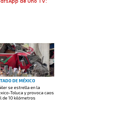
hatsApp de Uno TV:
TADO DE MÉXICO
iler se estrella en la
xico-Toluca y provoca caos
al de 10 kilómetros