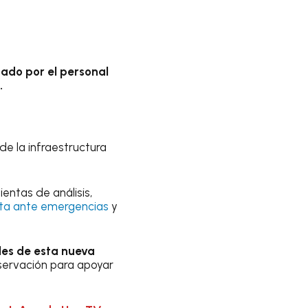
ado por el personal
.
de la infraestructura
entas de análisis,
ta ante emergencias
y
bles de esta nueva
observación para apoyar