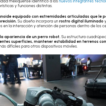
idad mexiquense identificó a los
nuevos integrantes tecno
ísticas y funciones distintas.
anoide equipado con extremidades articuladas que le p
recisión.
Su diseño incorpora un
rostro digital iluminado
y
 en la interacción y atención de personas dentro de los 
 la apariencia de un perro robot.
Su estructura cuadrúped
entes superficies, mantener estabilidad en terrenos co
s difíciles para otros dispositivos móviles.