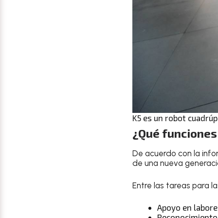
K5 es un robot cuadrúp
¿Qué funciones
De acuerdo con la info
de una nueva generació
Entre las tareas para 
Apoyo en labore
Reconocimiento 