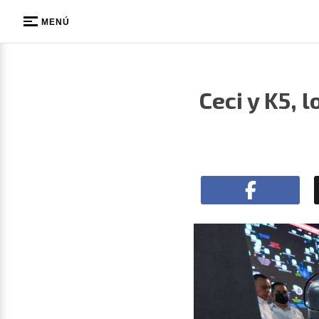
MENÚ
Ceci y K5, 