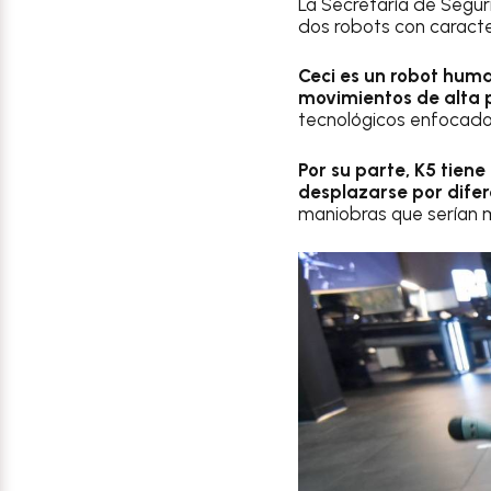
La Secretaría de Segur
dos robots con caracter
Ceci es un robot hum
movimientos de alta p
tecnológicos enfocados
Por su parte, K5 tiene
desplazarse por difer
maniobras que serían má