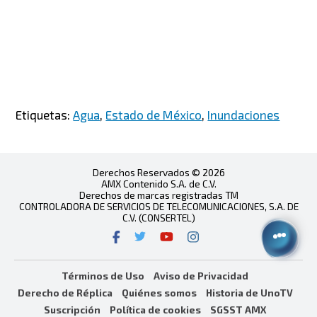
Etiquetas:
Agua
,
Estado de México
,
Inundaciones
Derechos Reservados © 2026
AMX Contenido S.A. de C.V.
Derechos de marcas registradas TM
CONTROLADORA DE SERVICIOS DE TELECOMUNICACIONES, S.A. DE
C.V. (CONSERTEL)
Términos de Uso
Aviso de Privacidad
Derecho de Réplica
Quiénes somos
Historia de UnoTV
Suscripción
Política de cookies
SGSST AMX