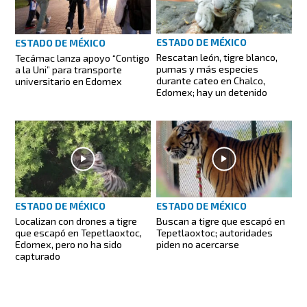
ESTADO DE MÉXICO
ESTADO DE MÉXICO
Rescatan león, tigre blanco,
Tecámac lanza apoyo “Contigo
pumas y más especies
a la Uni” para transporte
durante cateo en Chalco,
universitario en Edomex
Edomex; hay un detenido
ESTADO DE MÉXICO
ESTADO DE MÉXICO
Localizan con drones a tigre
Buscan a tigre que escapó en
que escapó en Tepetlaoxtoc,
Tepetlaoxtoc; autoridades
Edomex, pero no ha sido
piden no acercarse
capturado