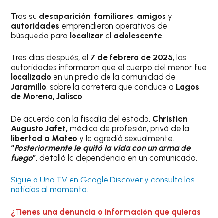
Tras su
desaparición
,
familiares
,
amigos
y
autoridades
emprendieron operativos de
búsqueda para
localizar
al
adolescente
.
Tres días después, el
7 de febrero de 2025
, las
autoridades informaron que el cuerpo del menor fue
localizado
en un predio de la comunidad de
Jaramillo
, sobre la carretera que conduce a
Lagos
de Moreno, Jalisco
.
De acuerdo con la fiscalía del estado,
Christian
Augusto Jafet,
médico de profesión, privó de la
libertad a Mateo
y lo agredió sexualmente.
“
Posteriormente le quitó la vida con un arma de
fuego
”
, detalló la dependencia en un comunicado.
Sigue a Uno TV en Google Discover y consulta las
noticias al momento.
¿Tienes una denuncia o información que quieras