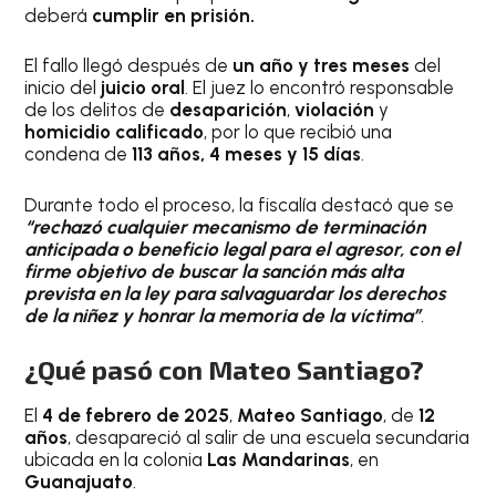
deberá
cumplir en prisión.
El fallo llegó después de
un año y tres meses
del
inicio del
juicio oral
. El juez lo encontró responsable
de los delitos de
desaparición
,
violación
y
homicidio calificado
, por lo que recibió una
condena de
113 años, 4 meses y 15 días
.
Durante todo el proceso, la fiscalía destacó que se
“rechazó cualquier mecanismo de terminación
anticipada o beneficio legal para el agresor, con el
firme objetivo de buscar la sanción más alta
prevista en la ley para salvaguardar los derechos
de la niñez y honrar la memoria de la víctima”
.
¿Qué pasó con Mateo Santiago?
El
4 de febrero de 2025
,
Mateo Santiago
, de
12
años
, desapareció al salir de una escuela secundaria
ubicada en la colonia
Las Mandarinas
, en
Guanajuato
.