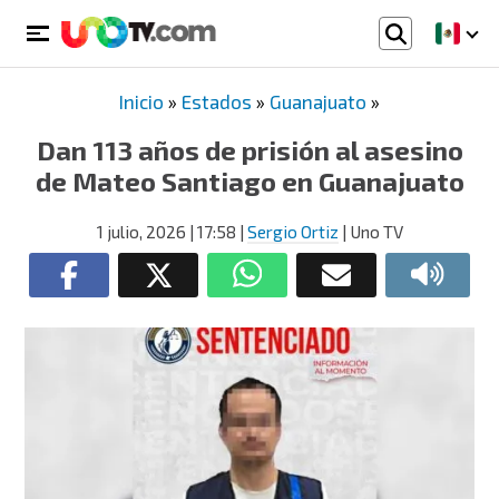
Inicio
»
Estados
»
Guanajuato
»
Dan 113 años de prisión al asesino
de Mateo Santiago en Guanajuato
1 julio, 2026
| 17:58
|
Sergio Ortiz
| Uno TV