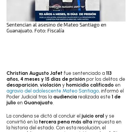
Sentencian al asesino de Mateo Santiago en
Guanajuato. Foto: Fiscalía
Christian Augusto Jafet
fue sentenciado a
113
años, 4 meses y 15 días de prisión
por los delitos de
desaparición
,
violación
y
homicidio calificado
en
agravio del adolescente Mateo Santiago,
informó el
Poder Judicial tras la
audiencia
realizada este
1 de
julio
en
Guanajuato
.
La condena se dictó al concluir el
juicio oral
y se
convirtió en la
tercera pena más alta
impuesta en
la historia del estado. Con esta resolución, el