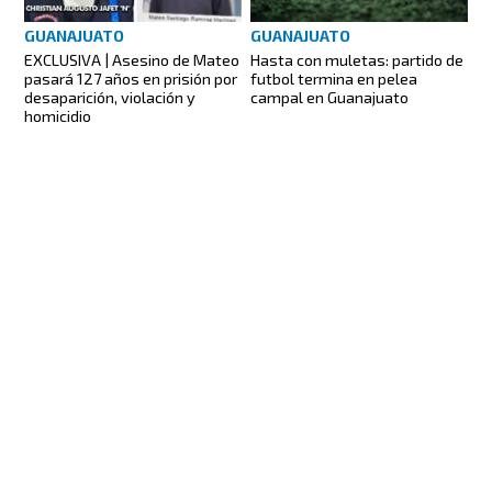
GUANAJUATO
GUANAJUATO
EXCLUSIVA | Asesino de Mateo
Hasta con muletas: partido de
pasará 127 años en prisión por
futbol termina en pelea
desaparición, violación y
campal en Guanajuato
homicidio