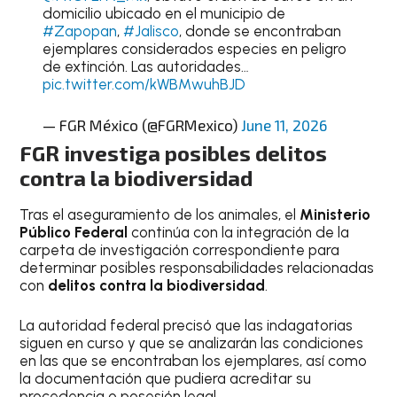
domicilio ubicado en el municipio de
#Zapopan
,
#Jalisco
, donde se encontraban
ejemplares considerados especies en peligro
de extinción. Las autoridades…
pic.twitter.com/kWBMwuhBJD
— FGR México (@FGRMexico)
June 11, 2026
FGR investiga posibles delitos
contra la biodiversidad
Tras el aseguramiento de los animales, el
Ministerio
Público Federal
continúa con la integración de la
carpeta de investigación correspondiente para
determinar posibles responsabilidades relacionadas
con
delitos contra la biodiversidad
.
La autoridad federal precisó que las indagatorias
siguen en curso y que se analizarán las condiciones
en las que se encontraban los ejemplares, así como
la documentación que pudiera acreditar su
procedencia o posesión legal.