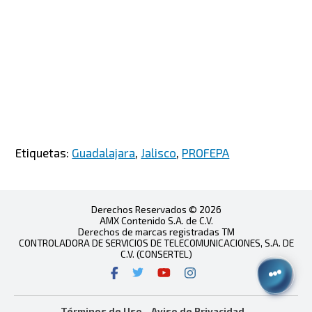
Etiquetas:
Guadalajara
,
Jalisco
,
PROFEPA
Derechos Reservados © 2026
AMX Contenido S.A. de C.V.
Derechos de marcas registradas TM
CONTROLADORA DE SERVICIOS DE TELECOMUNICACIONES, S.A. DE
C.V. (CONSERTEL)
Términos de Uso
Aviso de Privacidad