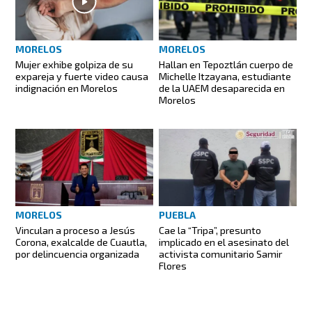
MORELOS
MORELOS
Mujer exhibe golpiza de su
Hallan en Tepoztlán cuerpo de
expareja y fuerte video causa
Michelle Itzayana, estudiante
indignación en Morelos
de la UAEM desaparecida en
Morelos
MORELOS
PUEBLA
Vinculan a proceso a Jesús
Cae la “Tripa”, presunto
Corona, exalcalde de Cuautla,
implicado en el asesinato del
por delincuencia organizada
activista comunitario Samir
Flores