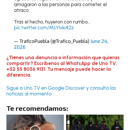
amagaron a las personas para cometer el
atraco.
Tras el hecho, huyeron con rumbo…
pic.twitter.com/MsYIvki42z
— TraficoPuebla (@Trafico_Puebla)
June 24,
2026
¿Tienes una denuncia o información que quieras
compartir? Escríbenos al WhatsApp de Uno TV:
+52 55 8056 9131. Tu mensaje puede hacer la
diferencia.
Sigue a Uno TV en Google Discover y consulta las
noticias al momento.
Te recomendamos: