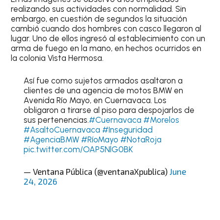
realizando sus actividades con normalidad. Sin
embargo, en cuestión de segundos la situación
cambió cuando dos hombres con casco llegaron al
lugar. Uno de ellos ingresó al establecimiento con un
arma de fuego en la mano, en hechos ocurridos en
la colonia Vista Hermosa.
Así fue como sujetos armados asaltaron a
clientes de una agencia de motos BMW en
Avenida Río Mayo, en Cuernavaca. Los
obligaron a tirarse al piso para despojarlos de
sus pertenencias.
#Cuernavaca
#Morelos
#AsaltoCuernavaca
#Inseguridad
#AgenciaBMW
#RíoMayo
#NotaRoja
pic.twitter.com/OAP5NlG0BK
— Ventana Pública (@ventanaXpublica)
June
24, 2026