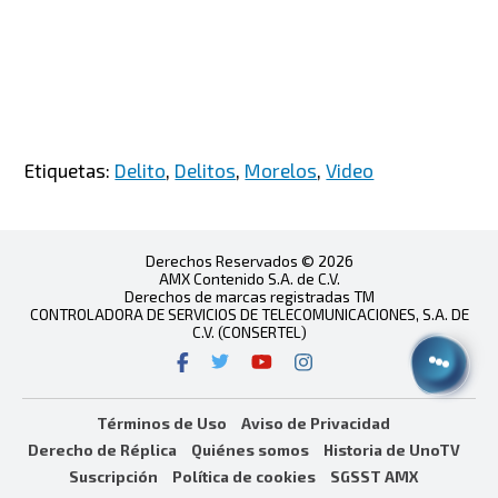
Etiquetas:
Delito
,
Delitos
,
Morelos
,
Video
Derechos Reservados © 2026
AMX Contenido S.A. de C.V.
Derechos de marcas registradas TM
CONTROLADORA DE SERVICIOS DE TELECOMUNICACIONES, S.A. DE
C.V. (CONSERTEL)
Términos de Uso
Aviso de Privacidad
Derecho de Réplica
Quiénes somos
Historia de UnoTV
Suscripción
Política de cookies
SGSST AMX