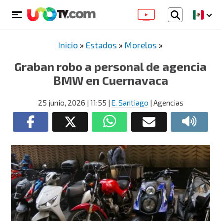
Inicio
»
Estados
»
Morelos
»
Graban robo a personal de agencia
BMW en Cuernavaca
25 junio, 2026
| 11:55
|
E. Santiago
| Agencias