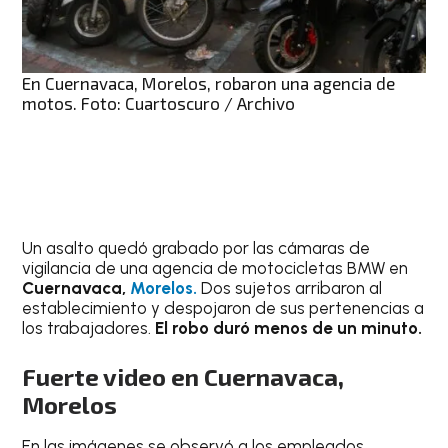
En Cuernavaca, Morelos, robaron una agencia de
motos. Foto: Cuartoscuro / Archivo
Un asalto quedó grabado por las cámaras de
vigilancia de una agencia de motocicletas BMW en
Cuernavaca,
Morelos.
Dos sujetos arribaron al
establecimiento y despojaron de sus pertenencias a
los trabajadores.
El robo duró menos de un minuto.
Fuerte video en Cuernavaca,
Morelos
En las imágenes se observó a los empleados