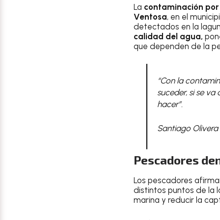
La
contaminación por
Ventosa
, en el munici
detectados en la lagun
calidad del agua,
pone
que dependen de la pe
“Con la contamin
suceder, si se va
hacer”.
Santiago Olivera
Pescadores den
Los pescadores afirm
distintos puntos de la 
marina y reducir la ca