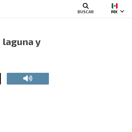
BUSCAR
MX
 laguna y