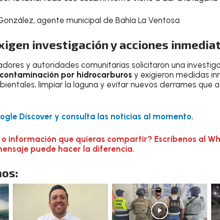
onzález, agente municipal de Bahía La Ventosa
igen investigación y acciones inmedia
cadores y autoridades comunitarias solicitaron una investi
contaminación por hidrocarburos
y exigieron medidas i
ientales, limpiar la laguna y evitar nuevos derrames que a
gle Discover y consulta las noticias al momento.
 o información que quieras compartir? Escríbenos al W
mensaje puede hacer la diferencia.
os: