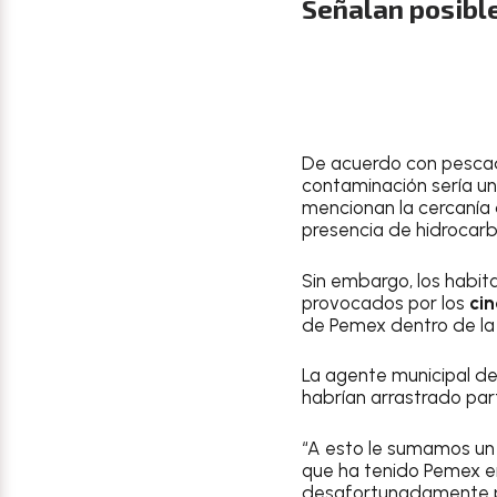
Señalan posibl
De acuerdo con pescad
contaminación sería u
mencionan la cercanía d
presencia de hidrocarb
Sin embargo, los habita
provocados por los
ci
de Pemex dentro de la 
La agente municipal de
habrían arrastrado part
“A esto le sumamos un 
que ha tenido Pemex e
desafortunadamente por