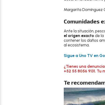
Margarita Domínguez G
Comunidades ex
Ante la situación, pes
el origen exacto
de la
contener los daños amb
al ecosistema.
Sigue a Uno TV en Goo
¿Tienes una denuncia
+52 55 8056 9131. Tu 
Te recomendam