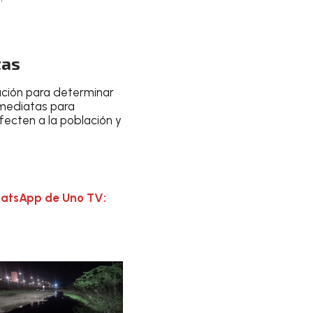
tas
gación para determinar
nmediatas para
fecten a la población y
hatsApp de Uno TV: