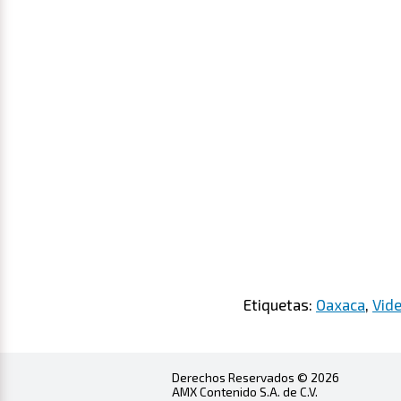
Etiquetas:
Oaxaca
,
Vid
Derechos Reservados © 2026
AMX Contenido S.A. de C.V.