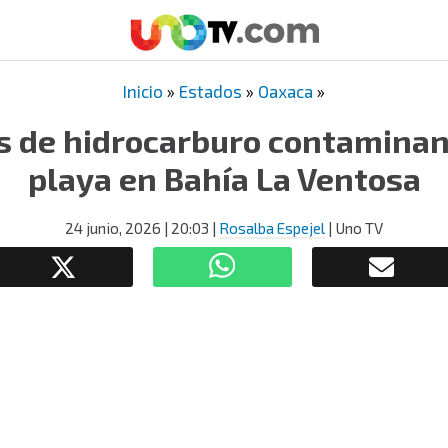
Inicio
»
Estados
»
Oaxaca
»
 de hidrocarburo contaminan
playa en Bahía La Ventosa
24 junio, 2026
| 20:03
|
Rosalba Espejel
| Uno TV