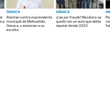
OAXACA
OAXACA
O
ar
Atentan contra expresidente
¡Cae por fraude! Mecánico se
Pe
aca
municipal de Miahuatlán,
quedó con un auto que debía
co
Oaxaca, y asesinan a su
reparar desde 2020
Sa
escolta