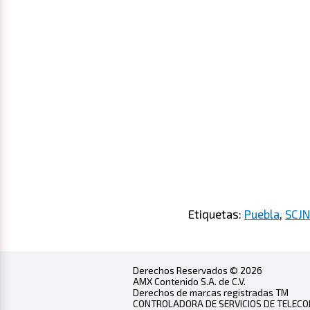
Etiquetas:
Puebla
,
SCJN
Derechos Reservados © 2026
AMX Contenido S.A. de C.V.
Derechos de marcas registradas TM
CONTROLADORA DE SERVICIOS DE TELECOMU