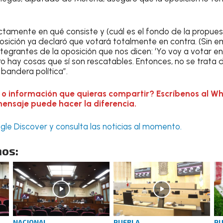
ctamente en qué consiste y (cuál es el fondo de la propues
oposición ya declaró que votará totalmente en contra. (Sin
ntegrantes de la oposición que nos dicen: ‘Yo voy a votar e
o hay cosas que sí son rescatables. Entonces, no se trata d
andera política”.
 o información que quieras compartir? Escríbenos al W
mensaje puede hacer la diferencia.
le Discover y consulta las noticias al momento.
os:
NACIONAL
PUEBLA
PU