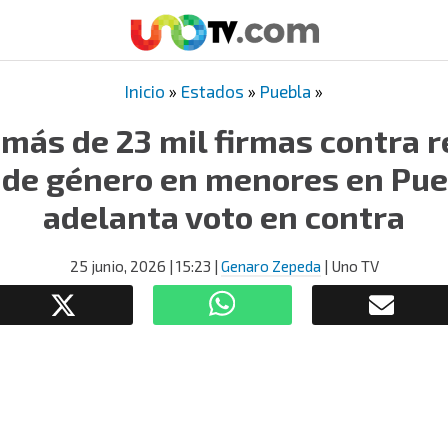
Inicio
»
Estados
»
Puebla
»
más de 23 mil firmas contra 
 de género en menores en Pu
adelanta voto en contra
25 junio, 2026
| 15:23
|
Genaro Zepeda
| Uno TV