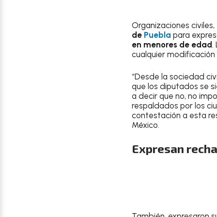
Organizaciones civiles,
de
Puebla
para expres
en menores de edad
.
cualquier modificación 
“Desde la sociedad civ
que los diputados se 
a decir que no, no impo
respaldados por los ci
contestación a esta res
México.
Expresan recha
También, expresaron su