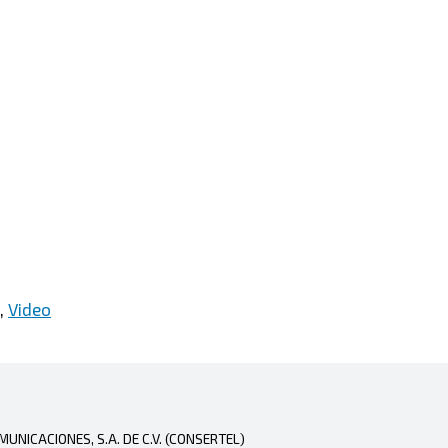
,
Video
NICACIONES, S.A. DE C.V. (CONSERTEL)