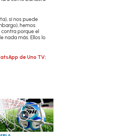
ta), sí nos puede
 embargo), hemos
n contra porque el
e nada más. Ellos lo
hatsApp de Uno TV:
EBLA