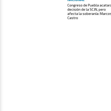
Congreso de Puebla acatar
decisión de la SCJN, pero
afecta la soberanía: Marco
Castro