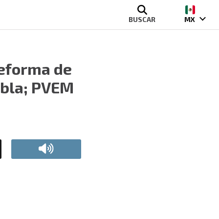
BUSCAR
MX
reforma de
ebla; PVEM