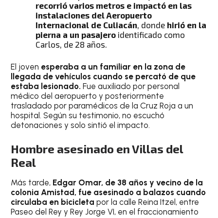
recorrió varios metros e impactó en las
instalaciones del Aeropuerto
Internacional de Culiacán
, donde
hirió en la
pierna a un pasajero
identificado como
Carlos, de 28 años.
El joven
esperaba a un familiar en la zona de
llegada de vehículos cuando se percató de que
estaba lesionado.
Fue auxiliado por personal
médico del aeropuerto y posteriormente
trasladado por paramédicos de la Cruz Roja a un
hospital. Según su testimonio, no escuchó
detonaciones y solo sintió el impacto.
Hombre asesinado en Villas del
Real
Más tarde,
Edgar Omar, de 38 años y vecino de la
colonia Amistad, fue asesinado a balazos cuando
circulaba en bicicleta
por la calle Reina Itzel, entre
Paseo del Rey y Rey Jorge VI, en el fraccionamiento