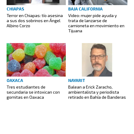
CHIAPAS
BAJA CALIFORNIA
Terror en Chiapas: tío asesina
Video: mujer pide ayuda y
a sus dos sobrinos en Ángel
trata de lanzarse de
Albino Corzo
camioneta en movimiento en
Tijuana
OAXACA
NAYARIT
Tres estudiantes de
Balean a Erick Zaracho,
secundaria se intoxican con
ambientalista y periodista
gomitas en Oaxaca
retirado en Bahía de Banderas