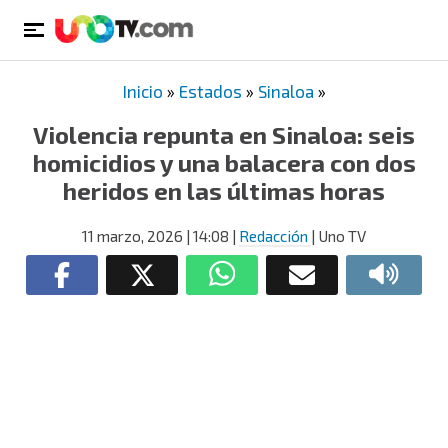
Inicio
»
Estados
»
Sinaloa
»
Violencia repunta en Sinaloa: seis
homicidios y una balacera con dos
heridos en las últimas horas
11 marzo, 2026
| 14:08
|
Redacción
| Uno TV