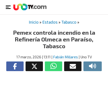
Inicio
»
Estados
»
Tabasco
»
Pemex controla incendio en la
Refinería Olmeca en Paraíso,
Tabasco
17 marzo, 2026
| 13:11
|
Fabián Millares
| Uno TV