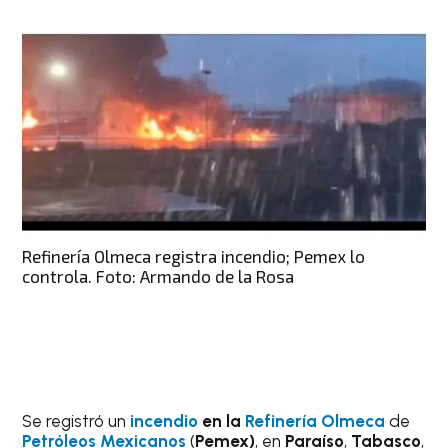
Refinería Olmeca registra incendio; Pemex lo
controla. Foto: Armando de la Rosa
Se registró un
incendio
en la
Refinería Olmeca
de
Petróleos Mexicanos
(
Pemex)
, en
Paraíso
,
Tabasco
,