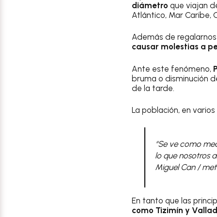
diámetro
que viajan de
Atlántico, Mar Caribe, 
Además de regalarnos 
causar molestias a p
Ante este fenómeno,
bruma o disminución de 
de la tarde.
La población, en varios
“Se ve como medio
lo que nosotros 
Miguel Can / me
En tanto que las princ
como Tizimín y Vallad