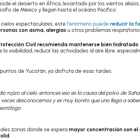
sde el desierto en África, levantado por los vientos alisios
Golfo de México y llegan hasta el océano Pacífico.
cielos espectaculares, este
fenómeno puede
reducir la f
ersonas con asma, alergias
u otros problemas respiratorio
Protección Civil recomienda mantenerse bien hidratado
la visibilidad, reducir las actividades al aire libre, especi
 puntos de Yucatán, ya disfruta de esas tardes.
 rojizo al cielo, entonces eso es la causa del polvo de Sahar
a veces desconocemos y es muy bonito que uno llega a saber
teorólogo
ipales zonas donde se espera
mayor concentración son el 
olid
.