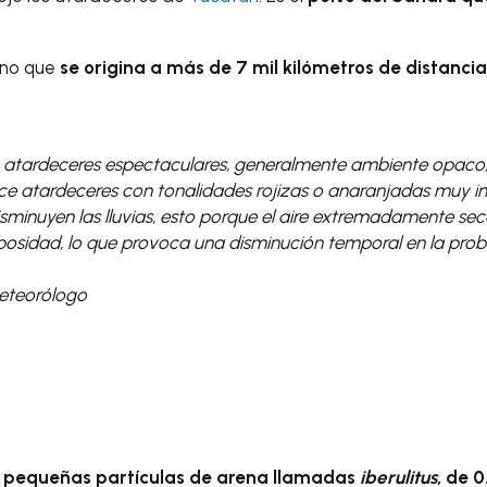
eno que
se origina a más de 7 mil kilómetros de distancia
 atardeceres espectaculares, generalmente ambiente opaco,
ce atardeceres con tonalidades rojizas o anaranjadas muy i
sminuyen las lluvias, esto porque el aire extremadamente seco
osidad, lo que provoca una disminución temporal en la proba
eteorólogo
n
pequeñas partículas de arena llamadas
iberulitus
, de 0