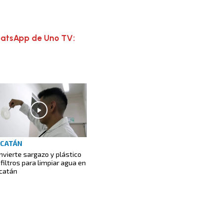
hatsApp de Uno TV:
CATÁN
nvierte sargazo y plástico
 filtros para limpiar agua en
catán