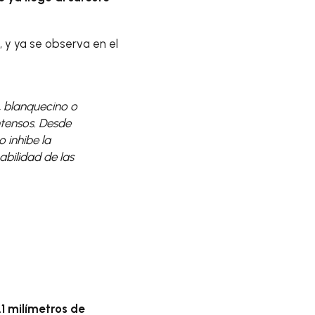
, y ya se observa en el
 blanquecino o
ntensos. Desde
 inhibe la
bilidad de las
.1 milímetros de