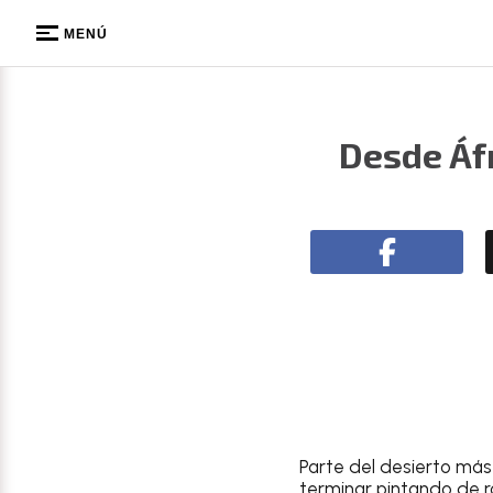
MENÚ
Desde Áfr
Parte del desierto más
terminar pintando de r