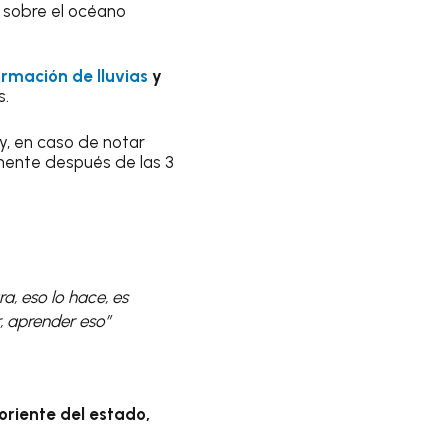
, sobre el océano
ormación de lluvias
y
s.
y, en caso de notar
almente después de las 3
a, eso lo hace, es
, aprender eso”
oriente del estado,