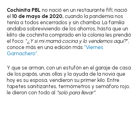
Cochinita PBL
no nació en un restaurante fifí, nació
el
10 de mayo de 2020,
cuando la pandemia nos
tenía a todos encerrados y sin chamba. La familia
andaba sobreviviendo de los ahorros, hasta que un
kilito de cochinita comprado en la colonia les prendió
el foco: “
¿Y si mi mamá cocina y lo vendemos aquí?
“,
conoce más en una edición más
“Viernes
Garnachero”
.
Y que se arman, con un estufón en el garaje de casa
de los papás, unas ollas y la ayuda de la novia que
hoy es su esposa, vendieron su primer kilo. Entre
tapetes sanitizantes, termómetros y semáforo rojo,
le dieron con todo al
“solo para llevar”
.