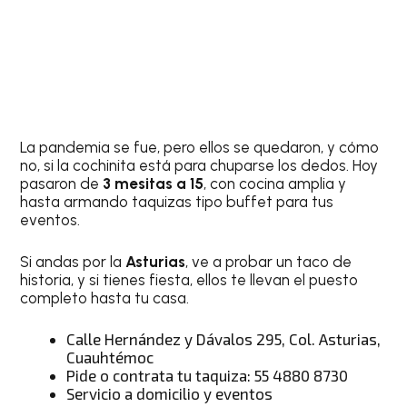
La pandemia se fue, pero ellos se quedaron, y cómo
no, si la cochinita está para chuparse los dedos. Hoy
pasaron de
3 mesitas a 15
, con cocina amplia y
hasta armando taquizas tipo buffet para tus
eventos.
Si andas por la
Asturias
, ve a probar un taco de
historia, y si tienes fiesta, ellos te llevan el puesto
completo hasta tu casa.
Calle Hernández y Dávalos 295, Col. Asturias,
Cuauhtémoc
Pide o contrata tu taquiza: 55 4880 8730
Servicio a domicilio y eventos