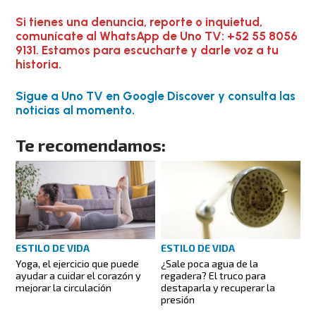
Si tienes una denuncia, reporte o inquietud,
comunícate al WhatsApp de Uno TV: +52 55 8056
9131. Estamos para escucharte y darle voz a tu
historia.
Sigue a Uno TV en Google Discover y consulta las
noticias al momento.
Te recomendamos:
ESTILO DE VIDA
ESTILO DE VIDA
¿Sale poca agua de la
Yoga, el ejercicio que puede
regadera? El truco para
ayudar a cuidar el corazón y
destaparla y recuperar la
mejorar la circulación
presión