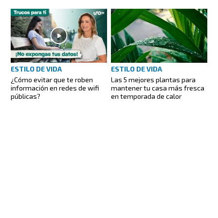
ESTILO DE VIDA
ESTILO DE VIDA
¿Cómo evitar que te roben
Las 5 mejores plantas para
información en redes de wifi
mantener tu casa más fresca
públicas?
en temporada de calor