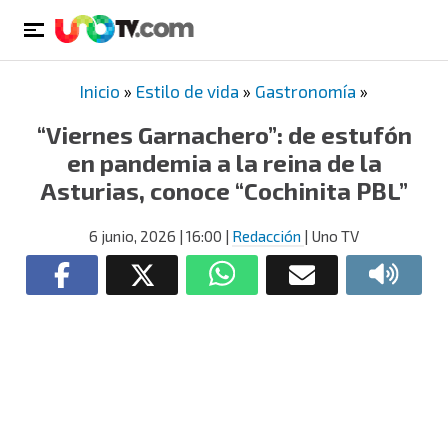
Inicio
»
Estilo de vida
»
Gastronomía
»
“Viernes Garnachero”: de estufón
en pandemia a la reina de la
Asturias, conoce “Cochinita PBL”
6 junio, 2026
| 16:00
|
Redacción
| Uno TV