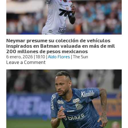
Jr.
en
caso
de
corrupción
y
estafa
Neymar presume su colección de vehículos
en
inspirados en Batman valuada en más de mil
su
200 millones de pesos mexicanos
traspaso
6 enero, 2026
| 18:10
|
Aldo Flores
| The Sun
al
on
Leave a Comment
Barça
Neymar
presume
su
colección
de
vehículos
inspirados
en
Batman
valuada
en