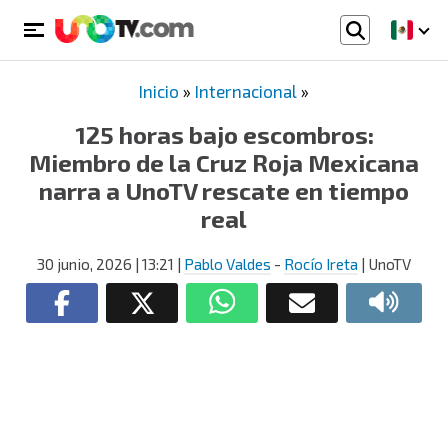
Inicio
»
Internacional
»
125 horas bajo escombros:
Miembro de la Cruz Roja Mexicana
narra a UnoTV rescate en tiempo
real
30 junio, 2026
| 13:21
|
Pablo Valdes
-
Rocío Ireta
| UnoTV