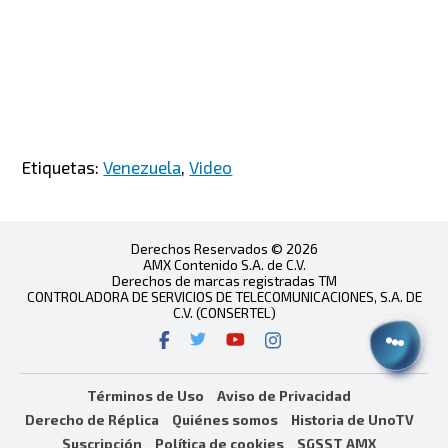
Etiquetas:
Venezuela
,
Video
Derechos Reservados © 2026
AMX Contenido S.A. de C.V.
Derechos de marcas registradas TM
CONTROLADORA DE SERVICIOS DE TELECOMUNICACIONES, S.A. DE
C.V. (CONSERTEL)
Términos de Uso
Aviso de Privacidad
Derecho de Réplica
Quiénes somos
Historia de UnoTV
Suscripción
Política de cookies
SGSST AMX