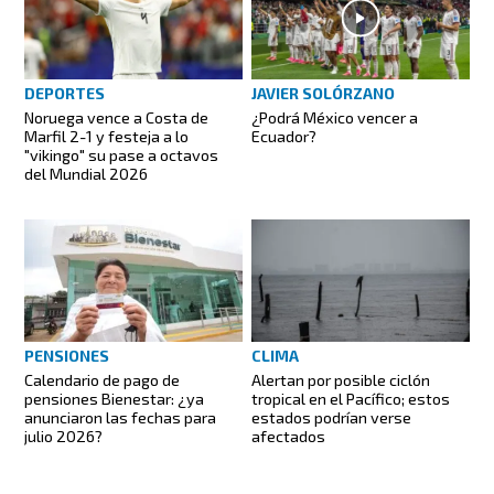
DEPORTES
JAVIER SOLÓRZANO
Noruega vence a Costa de
¿Podrá México vencer a
Marfil 2-1 y festeja a lo
Ecuador?
"vikingo" su pase a octavos
del Mundial 2026
CLIMA
PENSIONES
Alertan por posible ciclón
Calendario de pago de
tropical en el Pacífico; estos
pensiones Bienestar: ¿ya
estados podrían verse
anunciaron las fechas para
afectados
julio 2026?