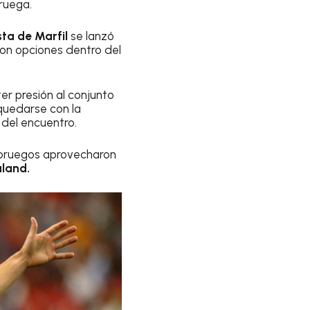
oruega.
ta de Marfil
se lanzó
on opciones dentro del
er presión al conjunto
quedarse con la
 del encuentro.
s noruegos aprovecharon
aland.