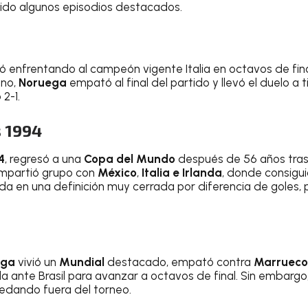
nido algunos episodios destacados.
ó enfrentando al campeón vigente Italia en octavos de final
ano,
Noruega
empató al final del partido y llevó el duelo a
2-1.
 1994
4
, regresó a una
Copa del Mundo
después de 56 años tras
Compartió grupo con
México
,
Italia e Irlanda
, donde consigui
da en una definición muy cerrada por diferencia de goles, 
ega
vivió un
Mundial
destacado, empató contra
Marruec
a ante Brasil para avanzar a octavos de final. Sin embargo,
quedando fuera del torneo.