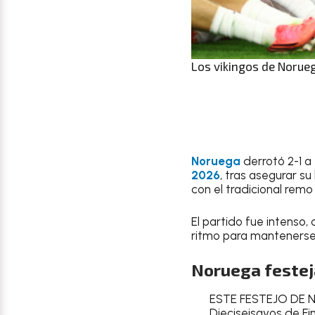
Los vikingos de Noruega
Noruega
derrotó 2-1 a
2026
, tras asegurar s
con el tradicional remo
El partido fue intenso
ritmo para mantenerse
Noruega festej
ESTE FESTEJO DE 
Dieciseisavos de Fi