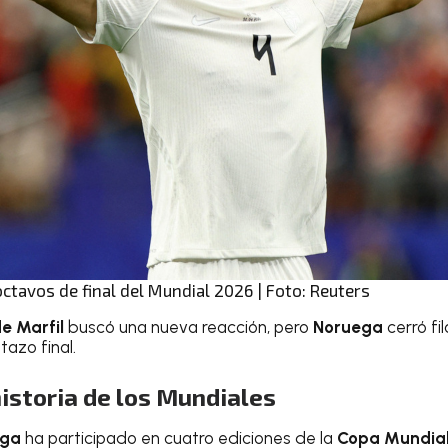
ctavos de final del Mundial 2026 | Foto: Reuters
e Marfil
buscó una nueva reacción, pero
Noruega
cerró fi
tazo final.
istoria de los Mundiales
ega
ha participado en cuatro ediciones de la
Copa Mundial 