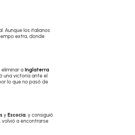
. Aunque los italianos
 tiempo extra, donde
 eliminar a
Inglaterra
ó una victoria ante el
por lo que no pasó de
os
y
Escocia
, y consiguió
 volvió a encontrarse