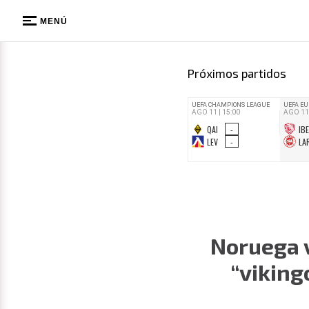
MENÚ
Próximos partidos
Noruega v
“viking