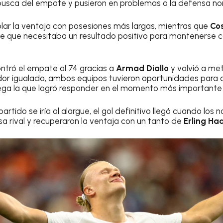
 busca del empate y pusieron en problemas a la defensa n
lar la ventaja con posesiones más largas, mientras que
Cos
e que necesitaba un resultado positivo para mantenerse c
ontró el empate al 74 gracias a
Armad Diallo
y volvió a met
dor igualado, ambos equipos tuvieron oportunidades para 
uega la que logró responder en el momento más importante
artido se iría al alargue, el gol definitivo llegó cuando lo
sa rival y recuperaron la ventaja con un tanto de
Erling Ha