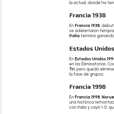
la actual, donde ha te
Francia 1938
En
Francia 1938
, debut
se adelantaron tempr
Italia
terminó ganando 
Estados Unidos
En
Estados Unidos 199
en las Eliminatorias. 
Tri
, pero quedó elimina
la fase de grupos.
Francia 1998
En
Francia 1998
,
Noru
una histórica remontad
con Italia y cayó 1-0, 