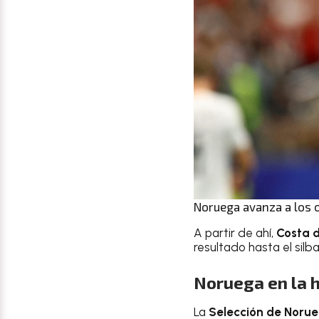
Noruega avanza a los o
A partir de ahí,
Costa d
resultado hasta el silba
Noruega en la h
La
Selección de Noru