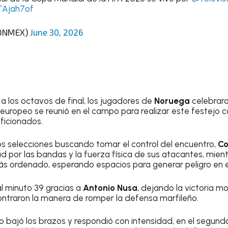
TAjah7of
DNMEX)
June 30, 2026
a los octavos de final, los jugadores de
Noruega
celebraro
 europeo se reunió en el campo para realizar este festejo ca
ficionados.
os selecciones buscando tomar el control del encuentro,
Co
d por las bandas y la fuerza física de sus atacantes, mien
s ordenado, esperando espacios para generar peligro en el 
l minuto 39 gracias a
Antonio Nusa
, dejando la victoria 
ntraron la manera de romper la defensa marfileño.
o bajó los brazos y respondió con intensidad, en el segund