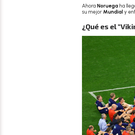
Ahora
Noruega
ha lle
su mejor
Mundial
y en
¿Qué es el “Vik