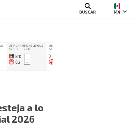
BUSCAR
MX
steja a lo
ial 2026