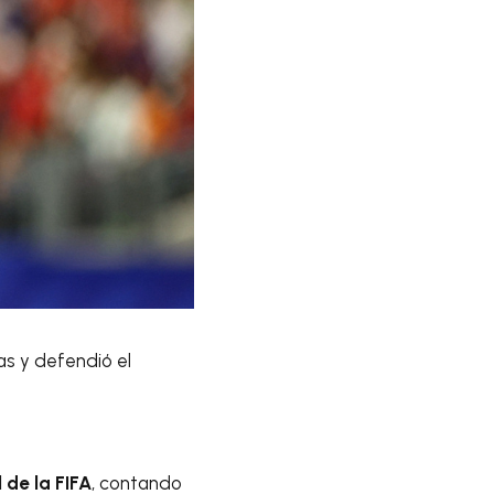
las y defendió el
de la FIFA
, contando