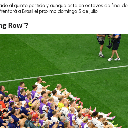
gado al quinto partido y aunque está en octavos de final de
frentará a Brasil el próximo domingo 5 de julio.
ing Row”?