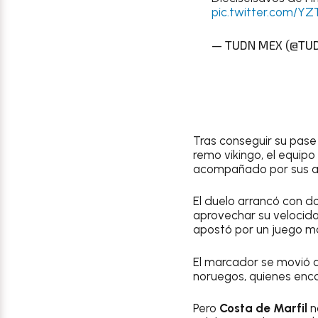
pic.twitter.com/YZ
— TUDN MEX (@TU
Tras conseguir su pase 
remo vikingo, el equipo
acompañado por sus a
El duelo arrancó con d
aprovechar su velocida
apostó por un juego má
El marcador se movió a
noruegos, quienes enco
Pero
Costa de Marfil
n