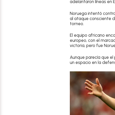
adelantaron líneas en
Noruega intentó contro
al ataque consciente d
torneo.
El equipo africano enc
europeo, con el marca
victoria, pero fue Nor
Aunque parecía que el p
un espacio en la defen