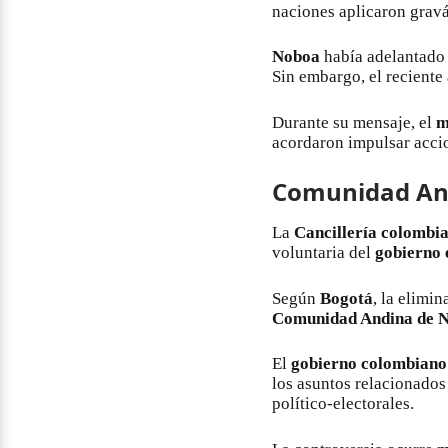
naciones aplicaron grav
Noboa
había adelantado 
Sin embargo, el reciente
Durante su mensaje, el
m
acordaron impulsar accio
Comunidad And
La
Cancillería colombi
voluntaria del
gobierno 
Según
Bogotá
, la elimi
Comunidad Andina de N
El
gobierno colombiano
los asuntos relacionados
político-electorales.