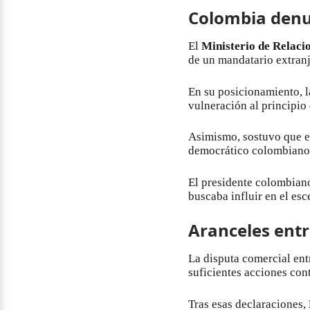
Colombia denun
El
Ministerio de Relaci
de un mandatario extranj
En su posicionamiento, l
vulneración al principio 
Asimismo, sostuvo que es
democrático colombiano
El presidente colombian
buscaba influir en el esc
Aranceles ent
La disputa comercial en
suficientes acciones con
Tras esas declaraciones,