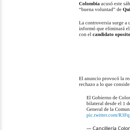
Colombia
acusó este sá
“buena voluntad” de
Qu
La controversia surge a 
informó que eliminará e
con el
candidato oposito
El anuncio provocó la re
rechazo a lo que conside
El Gobierno de Colom
bilateral desde el 1 
General de la Comun
pic.twitter.com/R3F
— Cancillería Colo