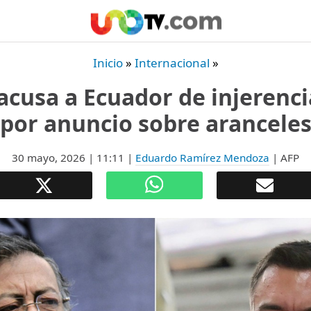
Inicio
»
Internacional
»
cusa a Ecuador de injerenci
por anuncio sobre arancele
30 mayo, 2026
| 11:11
|
Eduardo Ramírez Mendoza
| AFP