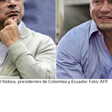
l Noboa, presidentes de Colombia y Ecuador. Foto: AFP.