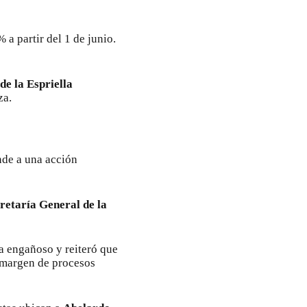
a partir del 1 de junio.
de la Espriella
za.
nde a una acción
retaría General de la
a engañoso y reiteró que
l margen de procesos