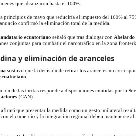
ámenes que alcanzaron hasta el 100%.
a principios de mayo que reduciría el impuesto del 100% al 75% 
 anuncio confirmó la eliminación total de la medida.
andatario ecuatoriano
señaló que tras dialogar con
Abelardo 
nes conjuntas para combatir el narcotráfico en la zona fronteri
ina y eliminación de aranceles
ana
sostuvo que la decisión de retirar los aranceles no correspo
ecuatoriano
.
nación de las tarifas responde a disposiciones emitidas por la
Sec
aciones
(CAN).
afirmó que presentar la medida como un gesto unilateral result
 con el comercio y la integración regional deben mantenerse a