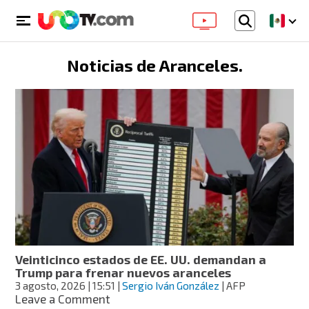
Noticias de
Aranceles
.
Veinticinco estados de EE. UU. demandan a
Trump para frenar nuevos aranceles
3 agosto, 2026
| 15:51
|
Sergio Iván González
| AFP
on
Leave a Comment