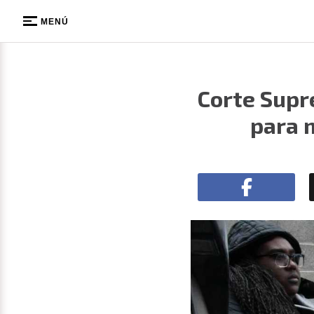
MENÚ
Corte Supr
para 