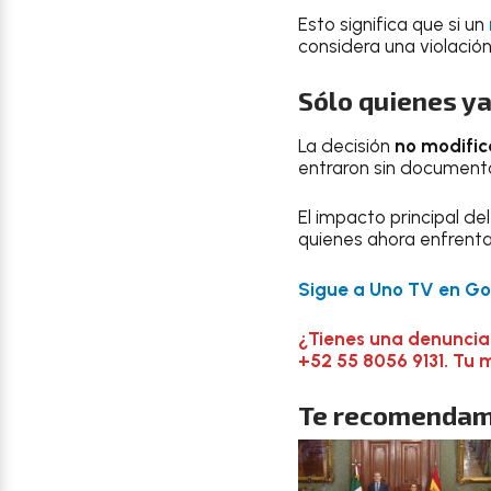
Esto significa que si un
considera una violación
Sólo quienes ya
La decisión
no modific
entraron sin documentos
El impacto principal de
quienes ahora enfrent
Sigue a Uno TV en Goo
¿Tienes una denuncia
+52 55 8056 9131. Tu 
Te recomendam