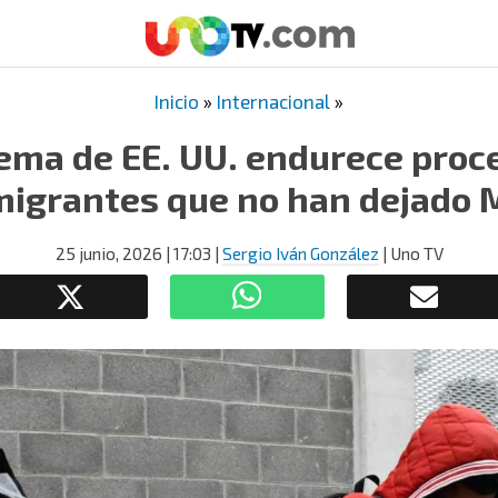
Inicio
»
Internacional
»
ema de EE. UU. endurece proce
migrantes que no han dejado 
25 junio, 2026
| 17:03
|
Sergio Iván González
| Uno TV