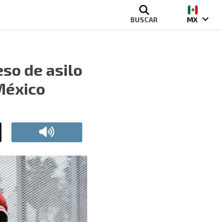
BUSCAR
MX
so de asilo
México