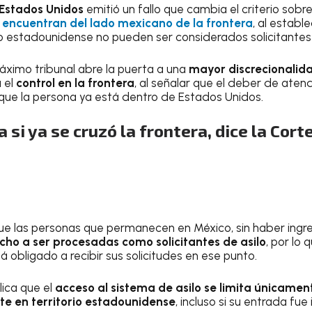
Estados Unidos
emitió un fallo que cambia el criterio sobre
 encuentran del lado mexicano de la frontera
, al establ
io estadounidense no pueden ser considerados solicitantes
máximo tribunal abre la puerta a una
mayor discrecionalid
 el
control en la frontera
, al señalar que el deber de atend
 que la persona ya está dentro de Estados Unidos.
a si ya se cruzó la frontera, dice la Cort
que las personas que permanecen en México, sin haber ing
cho a ser procesadas como solicitantes de asilo
, por lo
 obligado a recibir sus solicitudes en ese punto.
lica que el
acceso al sistema de asilo se limita únicamen
te en territorio estadounidense
, incluso si su entrada fue 