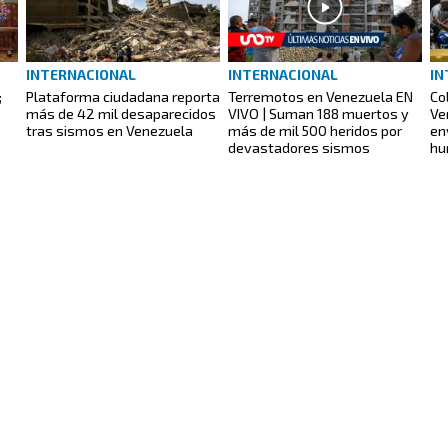
INTERNACIONAL
INTERNACIONAL
IN
;
Plataforma ciudadana reporta
Terremotos en Venezuela EN
Co
más de 42 mil desaparecidos
VIVO | Suman 188 muertos y
Ve
tras sismos en Venezuela
más de mil 500 heridos por
en
devastadores sismos
hu