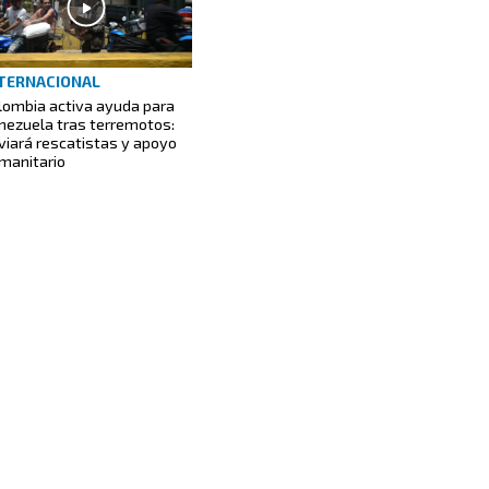
TERNACIONAL
lombia activa ayuda para
nezuela tras terremotos:
viará rescatistas y apoyo
manitario