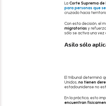
La
Corte Suprema de 
para personas que se
cruzado hacia territor
Con esta decisión, el 
migratorias
y refuerza
sólo se activa una vez
Asilo sólo aplic
El tribunal determinó 
Unidos,
no tienen dere
estadounidense no está
En la práctica, esto imp
encuentran físicamen