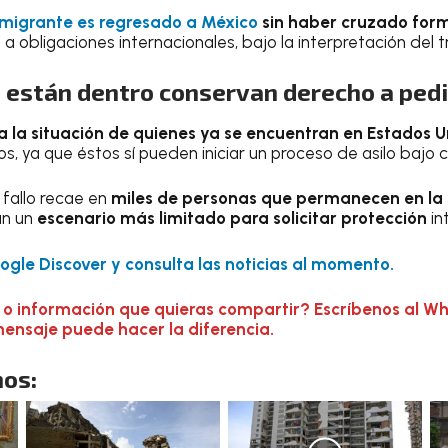
migrante es regresado a México
sin haber cruzado for
 a obligaciones internacionales, bajo la interpretación del tr
 están dentro conservan derecho a pedi
a la situación de quienes ya se encuentran en Estados U
, ya que éstos sí pueden iniciar un proceso de asilo bajo c
l fallo recae en
miles de personas que permanecen en la
an un
escenario más limitado para solicitar protección
in
gle Discover y consulta las noticias al momento.
 o información que quieras compartir? Escríbenos al W
mensaje puede hacer la diferencia.
os: