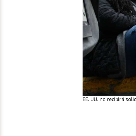
EE. UU. no recibirá so