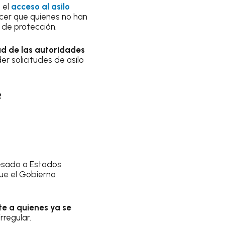
 el
acceso al asilo
ecer que quienes no han
 de protección.
ad de las autoridades
er solicitudes de asilo
e
resado a Estados
 que el Gobierno
te a quienes ya se
irregular.