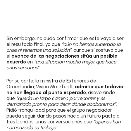
Sin embargo, no pudo confirmar que este vaya a ser
el resultado final, ya que
“aún no hemos superado la
crisis ni tenemos una solución”
, aunque sí sostuvo que
el
avance de las negociaciones sitúa un posible
acuerdo
en
“una situación mucho mejor que hace
unas semanas”
.
Por su parte, la ministra de Exteriores de
Groenlandia, Vivian Motzfeldt,
admitió que todavía
no han llegado al punto esperado
, aseverando
que
“queda un largo camino por recorrer y es
demasiado pronto para decir dónde acabaremos”
.
Pidió tranquilidad para que el grupo negociador
pueda seguir dando pasos hacia un futuro pacto a
tres bandas, unas conversaciones que
“apenas han
comenzado su trabajo”
.