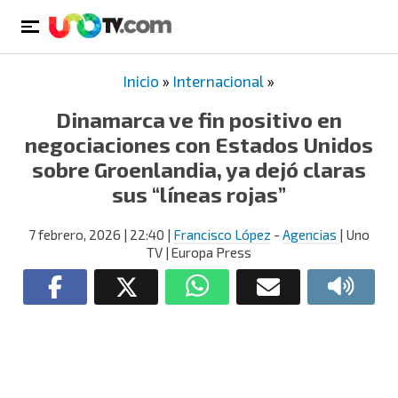
Inicio
»
Internacional
»
Dinamarca ve fin positivo en
negociaciones con Estados Unidos
sobre Groenlandia, ya dejó claras
sus “líneas rojas”
7 febrero, 2026
| 22:40
|
Francisco López
-
Agencias
| Uno
TV | Europa Press