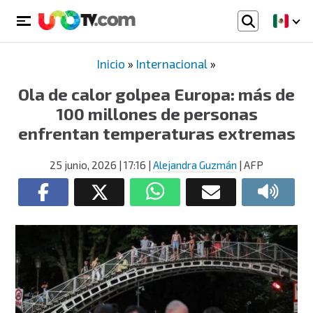
Inicio
»
Internacional
»
Ola de calor golpea Europa: más de
100 millones de personas
enfrentan temperaturas extremas
25 junio, 2026
| 17:16
|
Alejandra Guzmán
| AFP