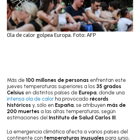
Ola de calor golpea Europa. Foto: AFP
Más de
100 millones de personas
enfrentan este
jueves temperaturas superiores a los
35 grados
Celsius
en distintos países de
Europa
, donde una
intensa ola de calor
ha provocado
récords
históricos
y, sólo en
España
, se atribuyen
más de
200 muertes
a las altas temperaturas, según
estimaciones del
Instituto de Salud Carlos III
.
La emergencia climática afecta a varios países del
continente con
temperaturas inusuales
para junio,