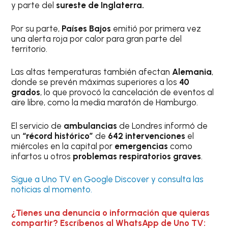
y parte del
sureste de Inglaterra.
Por su parte,
Países Bajos
emitió por primera vez
una alerta roja por calor para gran parte del
territorio.
Las altas temperaturas también afectan
Alemania
,
donde se prevén máximas superiores a los
40
grados
, lo que provocó la cancelación de eventos al
aire libre, como la media maratón de Hamburgo.
El servicio de
ambulancias
de Londres informó de
un
“récord histórico”
de
642 intervenciones
el
miércoles en la capital por
emergencias
como
infartos u otros
problemas respiratorios graves
.
Sigue a Uno TV en Google Discover y consulta las
noticias al momento.
¿Tienes una denuncia o información que quieras
compartir? Escríbenos al WhatsApp de Uno TV: