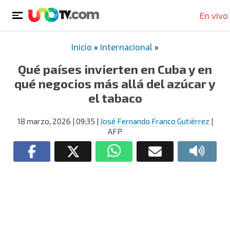
En vivo
Inicio
»
Internacional
»
Qué países invierten en Cuba y en
qué negocios más allá del azúcar y
el tabaco
18 marzo, 2026
| 09:35
|
José Fernando Franco Gutiérrez
|
AFP