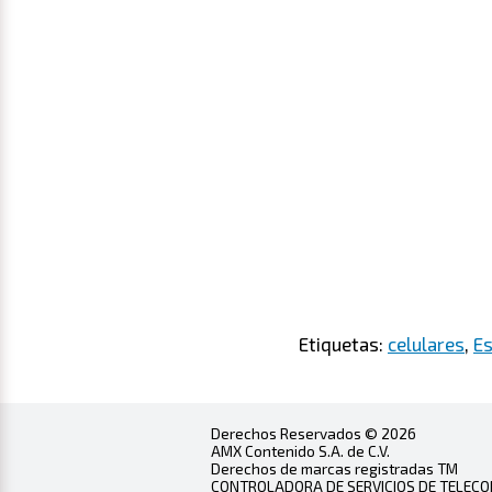
Etiquetas:
celulares
,
E
Derechos Reservados © 2026
AMX Contenido S.A. de C.V.
Derechos de marcas registradas TM
CONTROLADORA DE SERVICIOS DE TELECOMU