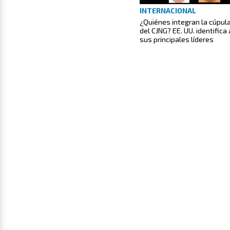
INTERNACIONAL
¿Quiénes integran la cúpul
del CJNG? EE. UU. identifica 
sus principales líderes