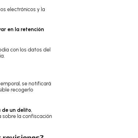
os electrónicos y la
ar en la retención
odia con los datos del
a.
emporal, se notificará
sible recogerlo
 de un delito
,
a sobre la confiscación
s revisiones?