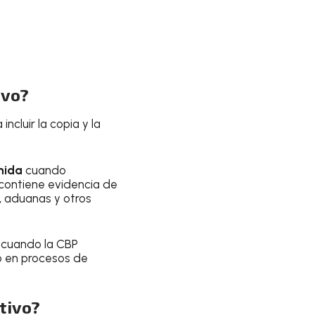
ivo?
incluir la copia y la
nida
cuando
 contiene evidencia de
, aduanas y otros
 cuando la CBP
yo en procesos de
tivo?