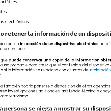
ortátiles
ntes
os electrónicos
o retener la información de un disposit
ndica que la
inspección de un dispositivo electrónico
podría 
 que contiene.
 que
puede conservar una copia de la información obte
ausa probable para creer que el contenido del dispositivo
o si la información se relaciona con asuntos de
inmigración
o.
a también podría ponerse a disposición de otras agencias
eren investigaciones adicionales, asistencia técnica o apo
ontraterrorismo.
a persona se niega a mostrar su disposi