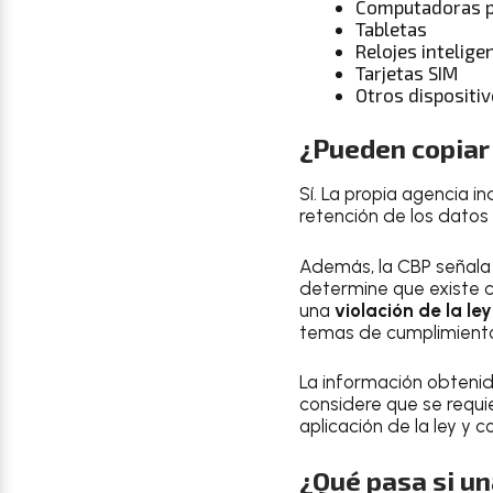
Computadoras p
Tabletas
Relojes intelige
Tarjetas SIM
Otros dispositiv
¿Pueden copiar 
Sí. La propia agencia i
retención de los datos
Además, la CBP señala
determine que existe c
una
violación de la ley
temas de cumplimient
La información obtenid
considere que se requi
aplicación de la ley y c
¿Qué pasa si un