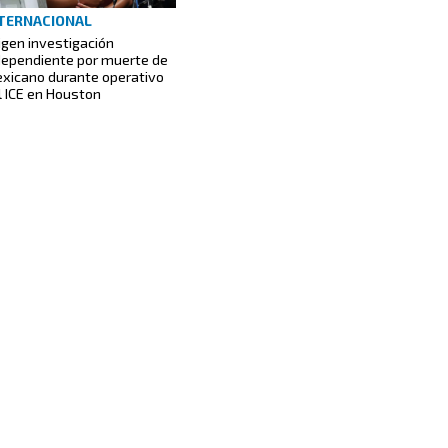
TERNACIONAL
igen investigación
dependiente por muerte de
xicano durante operativo
l ICE en Houston