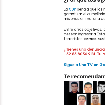
La
CBP
señala que los r
garantizar el cumplimi
misiones en materia d
Entre otros objetivos,
desean ingresar a Esta
terroristas,
armas
, su
¿Tienes una denuncia
+52 55 8056 9131. Tu 
Sigue a Uno TV en Goo
Te recomendam