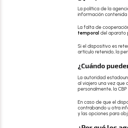
La política de la agenc
información contenida 
La falta de cooperació
temporal
del aparato 
Si el dispositivo es re
artículo retenido, la 
¿Cuándo pueden
La autoridad estadouni
al viajero una vez que 
personalmente, la CBP 
En caso de que el disp
contrabando u otra info
y las opciones para obj
¿Por qué los ag