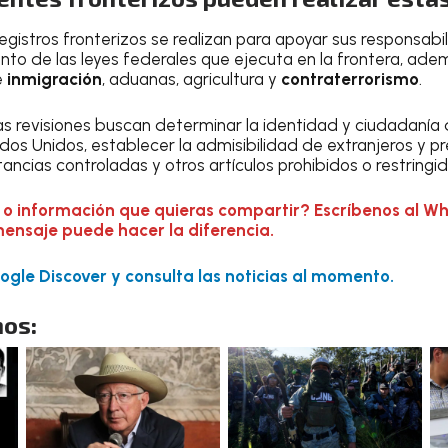
egistros fronterizos se realizan para apoyar sus responsabi
ento de las leyes federales que ejecuta en la frontera, ade
e
inmigración
, aduanas, agricultura y
contraterrorismo
.
 las revisiones buscan determinar la identidad y ciudadanía
dos Unidos, establecer la admisibilidad de extranjeros y pr
stancias controladas y otros artículos prohibidos o restringid
 o información que quieras compartir? Escríbenos al W
mensaje puede hacer la diferencia.
gle Discover y consulta las noticias al momento.
os: