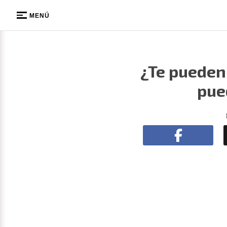
MENÚ
¿Te pueden 
pue