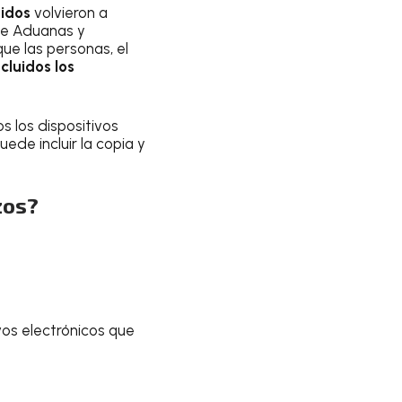
nidos
volvieron a
 de Aduanas y
que las personas, el
ncluidos los
 los dispositivos
uede incluir la copia y
zos?
ivos electrónicos que