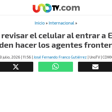
Inicio
»
Internacional
»
revisar el celular al entrar a 
den hacer los agentes fronter
8 julio, 2026
| 11:56
|
José Fernando Franco Gutiérrez
| UnoTV | CDM