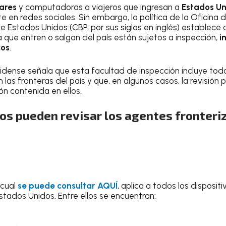
lares
y computadoras a viajeros que ingresan a
Estados U
 en redes sociales. Sin embargo, la política de la Oficina
e Estados Unidos (CBP, por sus siglas en inglés) establece 
 que entren o salgan del país están sujetos a inspección,
i
cos
.
dense señala que esta facultad de inspección incluye todos
las fronteras del país y que, en algunos casos, la revisión p
ón contenida en ellos.
os pueden revisar los agentes fronteri
 cual
se puede consultar AQUÍ
, aplica a todos los disposit
stados Unidos. Entre ellos se encuentran: