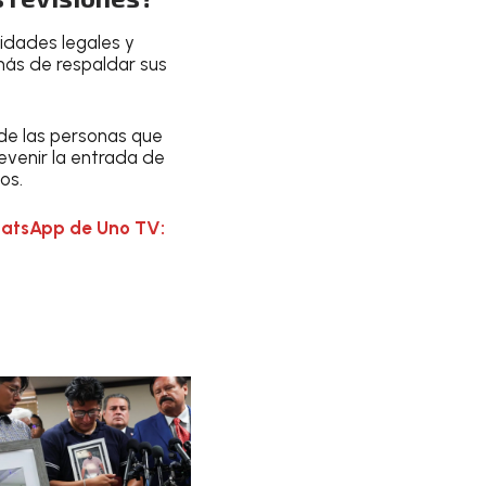
lidades legales y
más de respaldar sus
 de las personas que
evenir la entrada de
os.
hatsApp de Uno TV: