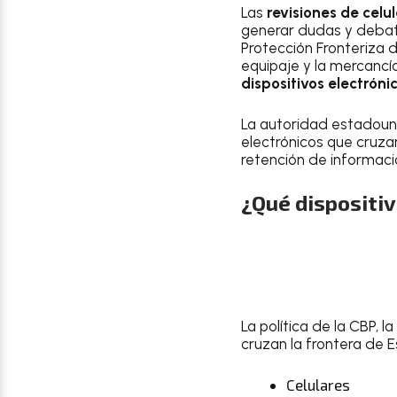
Las
revisiones de celu
generar dudas y debate
Protección Fronteriza d
equipaje y la mercancía
dispositivos electróni
La autoridad estadouni
electrónicos que cruzan 
retención de informaci
¿Qué dispositiv
La política de la CBP, la
cruzan la frontera de E
Celulares