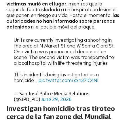
víctimas murió en el lugar
, mientras que la
segunda fue trasladada a un hospital con lesiones
que ponen en riesgo su vida. Hasta el momento,
las
autoridades no han informado sobre personas
detenidas
ni el posible móvil del ataque.
Units are currently investigating a shooting in
the area of N Market St and W Santa Clara St.
One victim was pronounced deceased on
scene. The second victim was transported to
a local hospital with life threatening injuries.
This incident is being investigated as a
homicide.…
pic.twitter.com/xxn37IC4N1
— San José Police Media Relations
(@SJPD_PIO)
June 29, 2026
Investigan homicidio tras tiroteo
cerca de la fan zone del Mundial