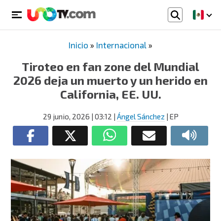
Inicio
»
Internacional
»
Tiroteo en fan zone del Mundial
2026 deja un muerto y un herido en
California, EE. UU.
29 junio, 2026
| 03:12
|
Ángel Sánchez
| EP