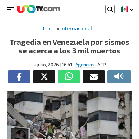
Inicio
»
Internacional
»
Tragedia en Venezuela por sismos
se acerca a los 3 mil muertos
4 julio, 2026
| 16:41
|
Agencias
| AFP