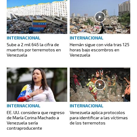
INTERNACIONAL
INTERNACIONAL
Sube a 2 mil 645 la cifra de
Hernán sigue con vida tras 125
muertos por terremotos en
horas bajo escombros en
Venezuela
Venezuela
INTERNACIONAL
INTERNACIONAL
EE. UU. considera que regreso
Venezuela aplica protocolos
de María Corina Machado a
para identificar a las víctimas
Venezuela sería
de los terremotos
contraproducente