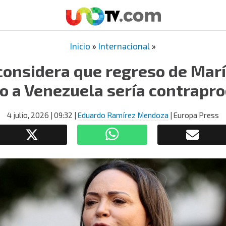
Inicio
»
Internacional
»
 considera que regreso de Marí
 a Venezuela sería contrapr
4 julio, 2026
| 09:32
|
Eduardo Ramírez Mendoza
| Europa Press