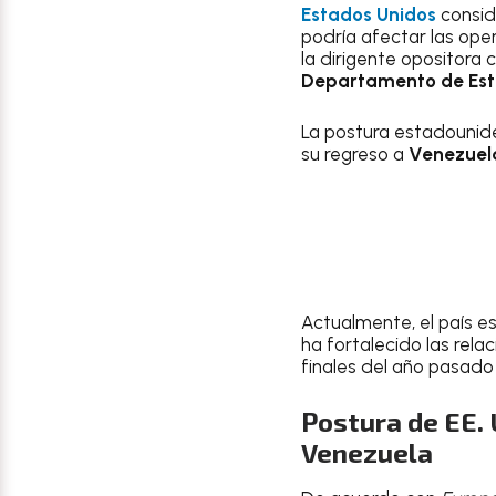
Estados Unidos
consid
podría afectar las op
la dirigente opositora 
Departamento de Es
La postura estadouni
su regreso a
Venezuel
Actualmente, el país 
ha fortalecido las rel
finales del año pasado
Postura de EE. 
Venezuela