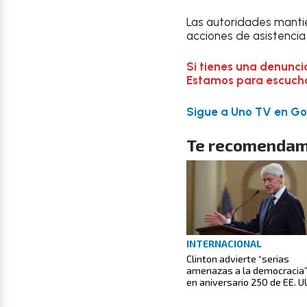
Las autoridades mantie
acciones de asistencia 
Si tienes una denunci
Estamos para escuchar
Sigue a Uno TV en Goo
Te recomendam
INTERNACIONAL
Clinton advierte “serias
amenazas a la democracia
en aniversario 250 de EE. U