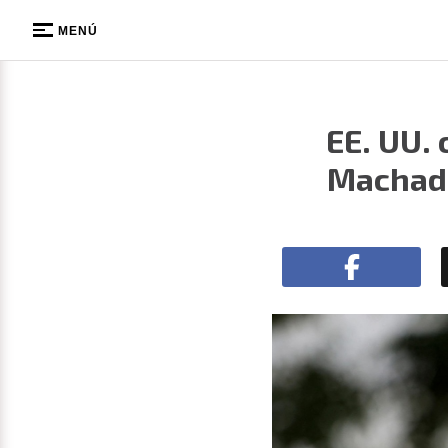
MENÚ
EE. UU.
Machado