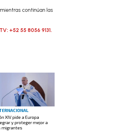
mientras continúan las
TV: +52 55 8056 9131.
TERNACIONAL
ón XIV pide a Europa
tegrar y proteger mejor a
s migrantes