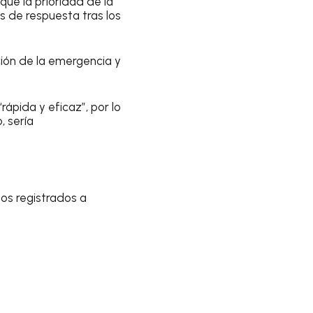
que la prioridad de la
 de respuesta tras los
nción de la emergencia y
rápida y eficaz”, por lo
, sería
os registrados a