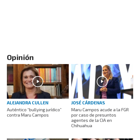
Opinión
ALEJANDRA CULLEN
JOSÉ CÁRDENAS
Auténtico “bullying jurídico”
Maru Campos acude a la FGR
contra Maru Campos
por caso de presuntos
agentes de la CIA en
Chihuahua