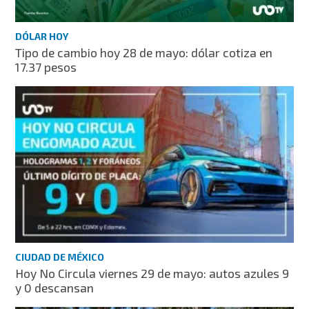
DÓLAR HOY
Tipo de cambio hoy 28 de mayo: dólar cotiza en
17.37 pesos
CIUDAD DE MÉXICO
Hoy No Circula viernes 29 de mayo: autos azules 9
y 0 descansan