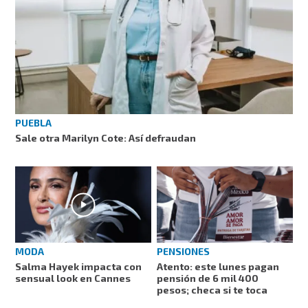
PUEBLA
Sale otra Marilyn Cote: Así defraudan
MODA
PENSIONES
Salma Hayek impacta con
Atento: este lunes pagan
sensual look en Cannes
pensión de 6 mil 400
pesos; checa si te toca