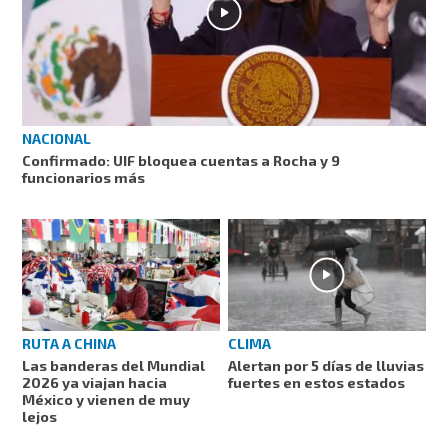
NACIONAL
Confirmado: UIF bloquea cuentas a Rocha y 9
funcionarios más
RUTA A CHINA
CLIMA
Las banderas del Mundial
Alertan por 5 días de lluvias
2026 ya viajan hacia
fuertes en estos estados
México y vienen de muy
lejos