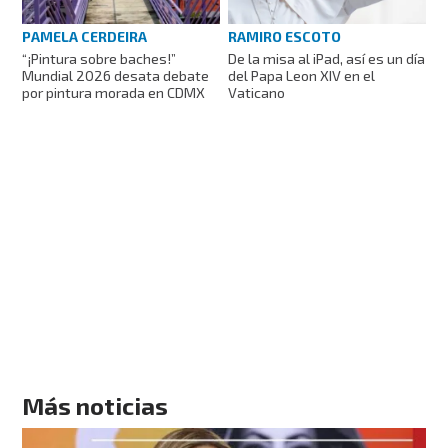
PAMELA CERDEIRA
RAMIRO ESCOTO
“¡Pintura sobre baches!”
De la misa al iPad, así es un día
Mundial 2026 desata debate
del Papa Leon XIV en el
por pintura morada en CDMX
Vaticano
Más noticias