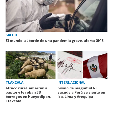
SALUD
El mundo, al borde de una pandemia grave, alerta OMS
TLAXCALA
INTERNACIONAL
Atraco rural: amarran a
Sismo de magnitud 6.1
pastor y le roban 38
sacude a Perú se siente en
borregos en Hueyotlipan,
Ica, Lima y Arequipa
Tlaxcala