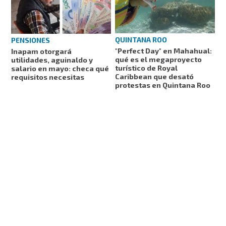
QUINTANA ROO
PENSIONES
"Perfect Day" en Mahahual:
Inapam otorgará
qué es el megaproyecto
utilidades, aguinaldo y
turístico de Royal
salario en mayo: checa qué
Caribbean que desató
requisitos necesitas
protestas en Quintana Roo