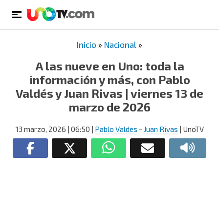
Inicio
»
Nacional
»
A las nueve en Uno: toda la
información y más, con Pablo
Valdés y Juan Rivas | viernes 13 de
marzo de 2026
13 marzo, 2026
| 06:50
|
Pablo Valdes
-
Juan Rivas
| UnoTV