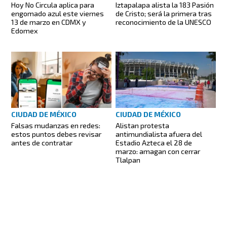
Iztapalapa alista la 183 Pasión
Hoy No Circula aplica para
de Cristo; será la primera tras
engomado azul este viernes
reconocimiento de la UNESCO
13 de marzo en CDMX y
Edomex
CIUDAD DE MÉXICO
CIUDAD DE MÉXICO
Falsas mudanzas en redes:
Alistan protesta
estos puntos debes revisar
antimundialista afuera del
antes de contratar
Estadio Azteca el 28 de
marzo: amagan con cerrar
Tlalpan