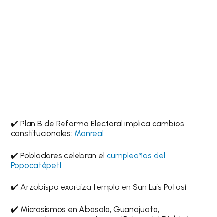
✔️ Plan B de Reforma Electoral implica cambios
constitucionales:
Monreal
✔️ Pobladores celebran el
cumpleaños del
Popocatépetl
✔️ Arzobispo exorciza templo en San Luis Potosí
✔️ Microsismos en Abasolo, Guanajuato,