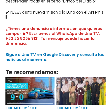
desprenden rocas en el cerro “Brinco del Diablo”
✔️ NASA alista nueva misión a la Luna con el Artemis
ll
¿Tienes una denuncia o información que quieras
compartir? Escríbenos al WhatsApp de Uno TV:
+52 55 8056 9131. Tu mensaje puede hacer la
diferencia.
Sigue a Uno TV en Google Discover y consulta las
noticias al momento
.
Te recomendamos:
CIUDAD DE MÉXICO
CIUDAD DE MÉXICO