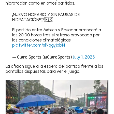
hidratación como en otros partidos.
¡NUEVO HORARIO Y SIN PAUSAS DE
HIDRATACIÓN!⏰🇲🇽
El partido entre México y Ecuador arrancará a
las 20:00 horas tras el retraso provocado por
las condiciones climatológicas.
pic.twitter.com/slNqgyjpbN
— Claro Sports (@ClaroSports)
July 1, 2026
La afición sigue a la espera del partido frente a las
pantallas dispuestas para ver el juego.