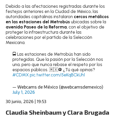
Debido a las afectaciones registradas durante los
festejos anteriores en la Ciudad de México, las
autoridades capitalinas instalaron
cercos metálicos
en las estaciones del Metrobús
ubicadas sobre la
avenida Paseo de la Reforma
, con el objetivo de
proteger la infraestructura durante las
celebraciones por el partido de la Selección
Mexicana.
🚍 Las estaciones de Metrobús han sido
protegidas. Que la pasión por la Selección nos
una, pero que nunca rebase el respeto por los
espacios públicos. 🇲🇽⚽ ¿Tú qué opinas?
#CDMX
pic.twitter.com/5eKqBCkUh1
— Webcams de México (@webcamsdemexico)
July 1, 2026
30 junio, 2026 | 19:53
Claudia Sheinbaum y Clara Brugada