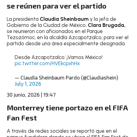
se reúnen para ver el partido
La presidenta
Claudia Sheinbaum
y la jefa de
Gobierno de la Ciudad de México,
Clara Brugada,
se reunieron con aficionados en el Parque
Tezozómoc, en la alcaldía Azcapotzalco, para ver el
partido desde una área especialmente designada.
Desde Azcapotzalco: ¡Vamos México!
pic.twitter.com/HVEkcpxhHx
— Claudia Sheinbaum Pardo (@Claudiashein)
July 1, 2026
30 junio, 2026 | 19:47
Monterrey tiene portazo en el FIFA
Fan Fest
A través de redes sociales se reportó que en el
parque fundidora donde se ubica el FIFA Fan Fest de