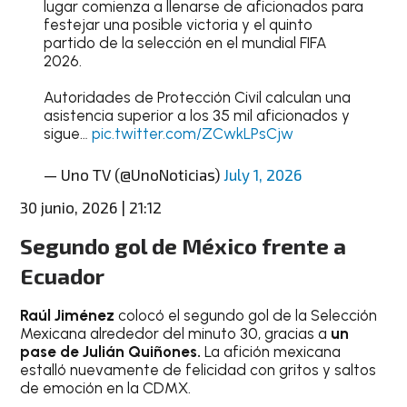
lugar comienza a llenarse de aficionados para
festejar una posible victoria y el quinto
partido de la selección en el mundial FIFA
2026.
Autoridades de Protección Civil calculan una
asistencia superior a los 35 mil aficionados y
sigue…
pic.twitter.com/ZCwkLPsCjw
— Uno TV (@UnoNoticias)
July 1, 2026
30 junio, 2026 | 21:12
Segundo gol de México frente a
Ecuador
Raúl Jiménez
colocó el segundo gol de la Selección
Mexicana alrededor del minuto 30, gracias a
un
pase de Julián Quiñones.
La afición mexicana
estalló nuevamente de felicidad con gritos y saltos
de emoción en la CDMX.