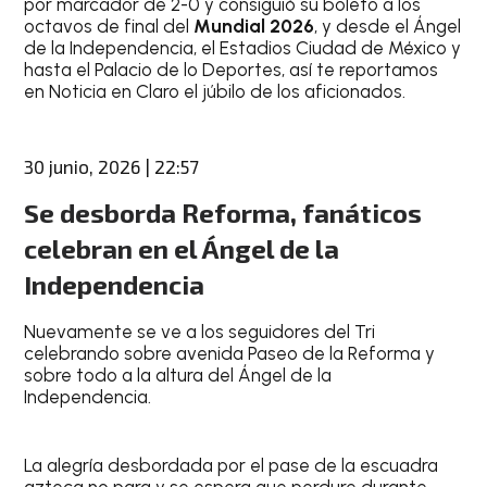
por marcador de 2-0 y consiguió su boleto a los
octavos de final del
Mundial 2026
, y desde el Ángel
de la Independencia, el Estadios Ciudad de México y
hasta el Palacio de lo Deportes, así te reportamos
en Noticia en Claro el júbilo de los aficionados.
30 junio, 2026 | 22:57
Se desborda Reforma, fanáticos
celebran en el Ángel de la
Independencia
Nuevamente se ve a los seguidores del Tri
celebrando sobre avenida Paseo de la Reforma y
sobre todo a la altura del Ángel de la
Independencia.
La alegría desbordada por el pase de la escuadra
azteca no para y se espera que perdure durante