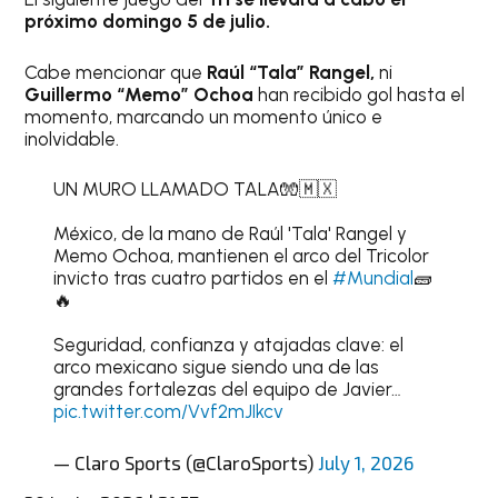
próximo domingo 5 de julio.
Cabe mencionar que
Raúl “Tala” Rangel,
ni
Guillermo “Memo” Ochoa
han recibido gol hasta el
momento, marcando un momento único e
inolvidable.
UN MURO LLAMADO TALA🧤🇲🇽
México, de la mano de Raúl 'Tala' Rangel y
Memo Ochoa, mantienen el arco del Tricolor
invicto tras cuatro partidos en el
#Mundial
🧱
🔥
Seguridad, confianza y atajadas clave: el
arco mexicano sigue siendo una de las
grandes fortalezas del equipo de Javier…
pic.twitter.com/Vvf2mJIkcv
— Claro Sports (@ClaroSports)
July 1, 2026