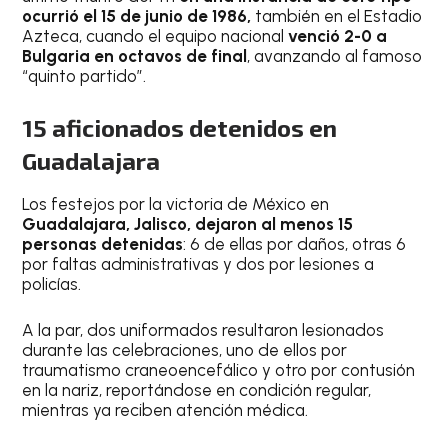
ocurrió el 15 de junio de 1986,
también en el Estadio
Azteca, cuando el equipo nacional
venció 2-0 a
Bulgaria en octavos de final
, avanzando al famoso
“quinto partido”.
15 aficionados detenidos en
Guadalajara
Los festejos por la victoria de México en
Guadalajara, Jalisco, dejaron al menos 15
personas detenidas
: 6 de ellas por daños, otras 6
por faltas administrativas y dos por lesiones a
policías.
A la par, dos uniformados resultaron lesionados
durante las celebraciones, uno de ellos por
traumatismo craneoencefálico y otro por contusión
en la nariz, reportándose en condición regular,
mientras ya reciben atención médica.