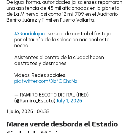
De igual forma, autoridades jaliscienses reportaron
una asistencia de 45 mil aficionados en la glorieta
de La Minerva, así como 12 mil 709 en el Auditorio
Benito Juárez y 11 mil en Puerto Vallarta.
#Guadalajara
se sale de control el festejo
por el triunfo de la selección nacional esta
noche.
Asistentes al centro de la ciudad hacen
destrozos y desmanes.
Videos: Redes sociales.
pic.twitter.com/3izfOChcNz
— RAMIRO ESCOTO DIGITAL (RED)
(@Ramiro_Escoto)
July 1, 2026
1 julio, 2026 | 04:33
Marea verde desborda el Estadio