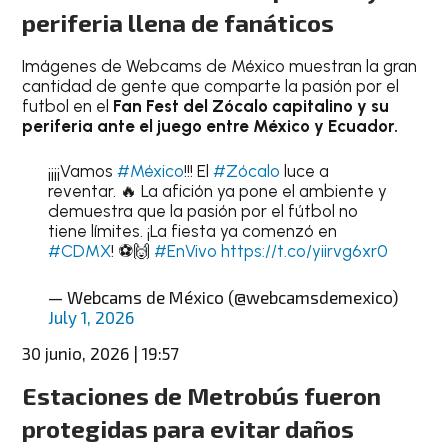
periferia llena de fanáticos
Imágenes de Webcams de México muestran la gran
cantidad de gente que comparte la pasión por el
futbol en el
Fan Fest del Zócalo capitalino y su
periferia ante el juego entre México y Ecuador.
¡¡¡¡Vamos
#México
!!! El
#Zócalo
luce a
reventar. 🔥 La afición ya pone el ambiente y
demuestra que la pasión por el fútbol no
tiene límites. ¡La fiesta ya comenzó en
#CDMX
! ⚽🙌
#EnVivo
https://t.co/yiirvg6xr0
— Webcams de México (@webcamsdemexico)
July 1, 2026
30 junio, 2026 | 19:57
Estaciones de Metrobús fueron
protegidas para evitar daños