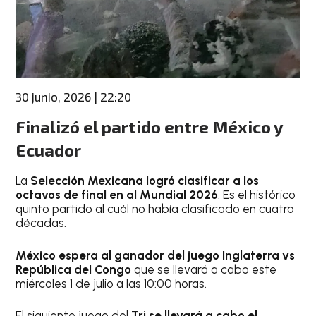
30 junio, 2026 | 22:20
Finalizó el partido entre México y
Ecuador
La
Selección Mexicana logró clasificar a los
octavos de final en al Mundial 2026
. Es el histórico
quinto partido al cuál no había clasificado en cuatro
décadas.
México espera al ganador del juego Inglaterra vs
República del Congo
que se llevará a cabo este
miércoles 1 de julio a las 10:00 horas.
El siguiente juego del
Tri se llevará a cabo el