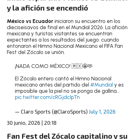
y la afición se encendió
México vs Ecuador
iniciaron su encuentro en los
dieciseisavos de final en el Mundial 2026. La afición
mexicana y turistas visitantes se encuentran
expectantes a los resultados del juego. cuando
entonaron el Himno Nacional Mexicano el FIFA Fan
Fest del Zócalo se unión.
¡NADA COMO MÉXICO! 🇲🇽🤩🫶
El Zócalo entero cantó el Himno Nacional
mexicano antes del partido del
#Mundial
y es
imposible que la piel no se ponga de gallina…
pic.twitter.com/cRGjdc1pTn
— Claro Sports (@ClaroSports)
July 1, 2026
30 junio, 2026 | 20:18
Fan Fest del Zócalo capitalino y su