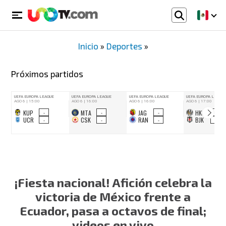
Inicio
»
Deportes
»
Próximos partidos
¡Fiesta nacional! Afición celebra la
victoria de México frente a
Ecuador, pasa a octavos de final;
videos en vivo