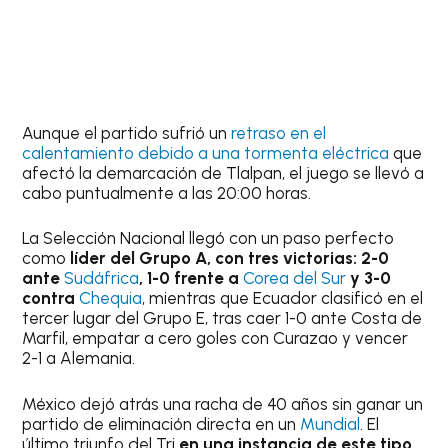
Aunque el partido sufrió un
retraso en el
calentamiento debido a una tormenta eléctrica
que
afectó la demarcación de Tlalpan, el juego se llevó a
cabo puntualmente a las 20:00 horas.
La Selección Nacional llegó con un paso perfecto
como
líder del Grupo A, con tres victorias: 2-0
ante
Sudáfrica
, 1-0 frente a
Corea del Sur
y 3-0
contra
Chequia
, mientras que Ecuador clasificó en el
tercer lugar del Grupo E, tras caer 1-0 ante Costa de
Marfil, empatar a cero goles con Curazao y vencer
2-1 a Alemania.
México dejó atrás una racha de 40 años sin ganar un
partido de eliminación directa en un
Mundial
. El
último triunfo del Tri
en una instancia de este tipo