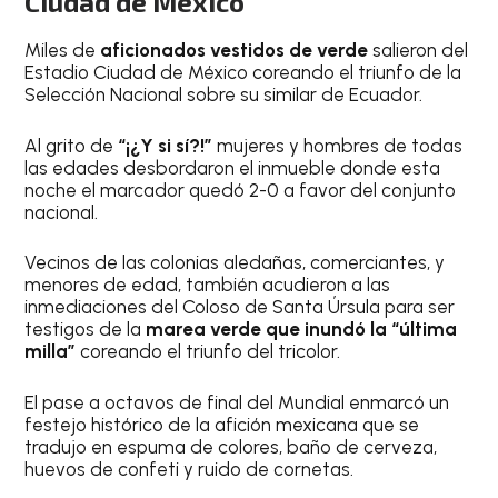
Ciudad de México
Miles de
aficionados vestidos de verde
salieron del
Estadio Ciudad de México coreando el triunfo de la
Selección Nacional sobre su similar de Ecuador.
Al grito de
“¡¿Y si sí?!”
mujeres y hombres de todas
las edades desbordaron el inmueble donde esta
noche el marcador quedó 2-0 a favor del conjunto
nacional.
Vecinos de las colonias aledañas, comerciantes, y
menores de edad, también acudieron a las
inmediaciones del Coloso de Santa Úrsula para ser
testigos de la
marea verde que inundó la “última
milla”
coreando el triunfo del tricolor.
El pase a octavos de final del Mundial enmarcó un
festejo histórico de la afición mexicana que se
tradujo en espuma de colores, baño de cerveza,
huevos de confeti y ruido de cornetas.