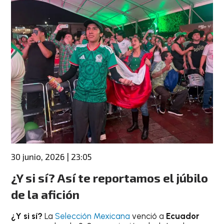
30 junio, 2026 | 23:05
¿Y si sí?
Así te reportamos el júbilo
de la afición
¿Y si sí?
La
Selección Mexicana
venció a
Ecuador