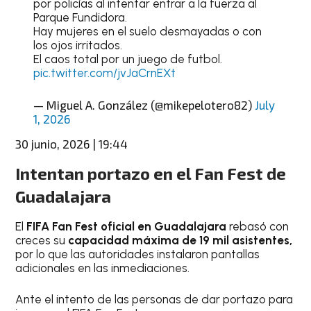
por policías al intentar entrar a la fuerza al
Parque Fundidora.
Hay mujeres en el suelo desmayadas o con
los ojos irritados.
El caos total por un juego de futbol.
pic.twitter.com/jvJaCrnEXt
— Miguel A. González (@mikepelotero82)
July
1, 2026
30 junio, 2026 | 19:44
Intentan portazo en el Fan Fest de
Guadalajara
El
FIFA
Fan Fest oficial en Guadalajara
rebasó con
creces su
capacidad máxima de 19 mil asistentes,
por lo que las autoridades instalaron pantallas
adicionales en las inmediaciones.
Ante el intento de las personas de dar portazo para