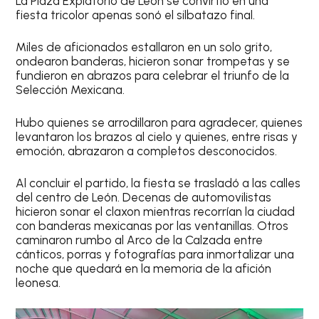
La Plaza Expiatorio de León se convirtió en una
fiesta tricolor apenas sonó el silbatazo final.
Miles de aficionados estallaron en un solo grito,
ondearon banderas, hicieron sonar trompetas y se
fundieron en abrazos para celebrar el triunfo de la
Selección Mexicana.
Hubo quienes se arrodillaron para agradecer, quienes
levantaron los brazos al cielo y quienes, entre risas y
emoción, abrazaron a completos desconocidos.
Al concluir el partido, la fiesta se trasladó a las calles
del centro de León. Decenas de automovilistas
hicieron sonar el claxon mientras recorrían la ciudad
con banderas mexicanas por las ventanillas. Otros
caminaron rumbo al Arco de la Calzada entre
cánticos, porras y fotografías para inmortalizar una
noche que quedará en la memoria de la afición
leonesa.