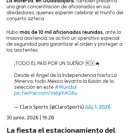
La Minerva, en Guadalajara,
también presenta
una gran concentración de aficionados en sus
alrededores, quienes esperan celebrar el triunfo del
conjunto azteca.
Hubo
más de 10 mil aficionados reunidos,
ante la
masiva asistencia, se activó un operativo especial
de seguridad para garantizar el orden y proteger a
los asistentes.
¡TODO EL PAÍS POR UN SUEÑO! 🇲🇽🔥
Desde el Ángel de la Independencia hasta La
Minerva, todo México levanta la ilusión de la
selección en este
#Mundial
pic.twitter.com/VeIqiXAOAu
— Claro Sports (@ClaroSports)
July 1, 2026
30 junio, 2026 | 19:28
La fiesta el estacionamiento del