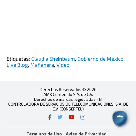
Etiquetas:
Claudia Sheinbaum
,
Gobierno de México
,
Live Blog
,
Mañanera
,
Video
Derechos Reservados © 2026
AMX Contenido S.A. de C.V.
Derechos de marcas registradas TM
CONTROLADORA DE SERVICIOS DE TELECOMUNICACIONES, S.A. DE
C.V. (CONSERTEL)
Términos de Uso
Aviso de Privacidad