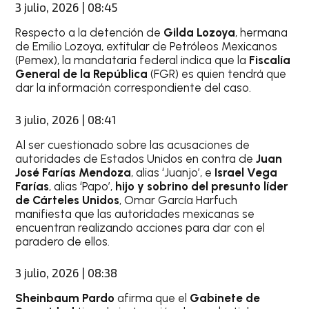
3 julio, 2026 | 08:45
Respecto a la detención de
Gilda Lozoya
, hermana
de Emilio Lozoya, extitular de Petróleos Mexicanos
(Pemex), la mandataria federal indica que la
Fiscalía
General de la República
(FGR) es quien tendrá que
dar la información correspondiente del caso.
3 julio, 2026 | 08:41
Al ser cuestionado sobre las acusaciones de
autoridades de Estados Unidos en contra de
Juan
José Farías Mendoza
, alias ‘Juanjo’, e
Israel Vega
Farías
, alias ‘Papo’,
hijo y sobrino del presunto líder
de Cárteles Unidos
, Omar García Harfuch
manifiesta que las autoridades mexicanas se
encuentran realizando acciones para dar con el
paradero de ellos.
3 julio, 2026 | 08:38
Sheinbaum Pardo
afirma que el
Gabinete de