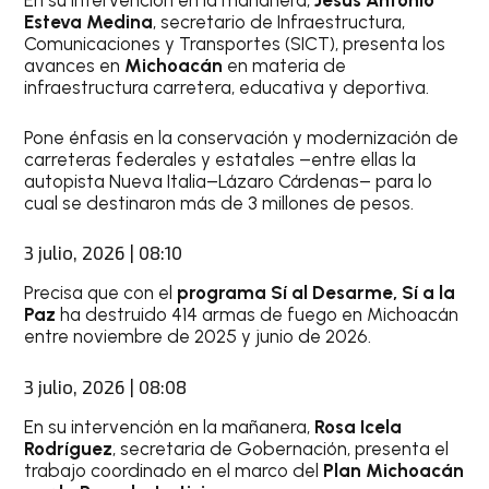
En su intervención en la mañanera,
Jesús Antonio
Esteva Medina
, secretario de Infraestructura,
Comunicaciones y Transportes (SICT), presenta los
avances en
Michoacán
en materia de
infraestructura carretera, educativa y deportiva.
Pone énfasis en la conservación y modernización de
carreteras federales y estatales –entre ellas la
autopista Nueva Italia–Lázaro Cárdenas– para lo
cual se destinaron más de 3 millones de pesos.
3 julio, 2026 | 08:10
Precisa que con el
programa Sí al Desarme, Sí a la
Paz
ha destruido 414 armas de fuego en Michoacán
entre noviembre de 2025 y junio de 2026.
3 julio, 2026 | 08:08
En su intervención en la mañanera,
Rosa Icela
Rodríguez
, secretaria de Gobernación, presenta el
trabajo coordinado en el marco del
Plan Michoacán