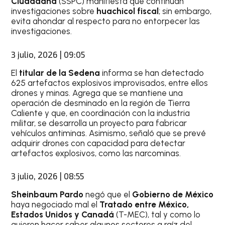
Ciudadana
(SSPC) manifiesta que continúan
investigaciones sobre
huachicol fiscal
; sin embargo,
evita ahondar al respecto para no entorpecer las
investigaciones.
3 julio, 2026 | 09:05
El
titular de la Sedena
informa se han detectado
625 artefactos explosivos improvisados, entre ellos
drones y minas. Agrega que se mantiene una
operación de desminado en la región de Tierra
Caliente y que, en coordinación con la industria
militar, se desarrolla un proyecto para fabricar
vehículos antiminas. Asimismo, señaló que se prevé
adquirir drones con capacidad para detectar
artefactos explosivos, como las narcominas.
3 julio, 2026 | 08:55
Sheinbaum Pardo
negó que el
Gobierno de México
haya negociado mal el
Tratado entre México,
Estados Unidos y Canadá
(T-MEC), tal y como lo
quieren hacer saber algunos sectores a raíz del