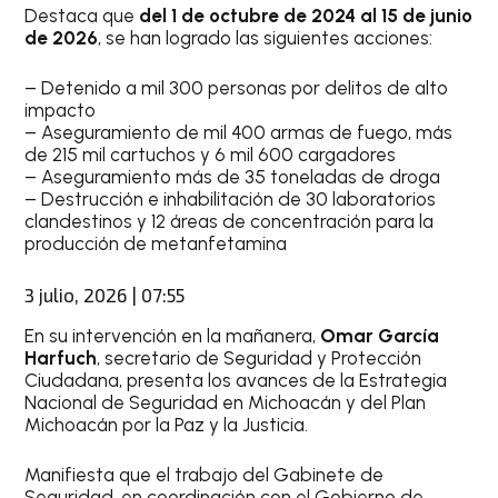
Destaca que
del 1 de octubre de 2024 al 15 de junio
de 2026
, se han logrado las siguientes acciones:
– Detenido a mil 300 personas por delitos de alto
impacto
– Aseguramiento de mil 400 armas de fuego, más
de 215 mil cartuchos y 6 mil 600 cargadores
– Aseguramiento más de 35 toneladas de droga
– Destrucción e inhabilitación de 30 laboratorios
clandestinos y 12 áreas de concentración para la
producción de metanfetamina
3 julio, 2026 | 07:55
En su intervención en la mañanera,
Omar García
Harfuch
, secretario de Seguridad y Protección
Ciudadana, presenta los avances de la Estrategia
Nacional de Seguridad en Michoacán y del Plan
Michoacán por la Paz y la Justicia.
Manifiesta que el trabajo del Gabinete de
Seguridad, en coordinación con el Gobierno de