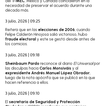
del
T-MEC
, México y Canadá coincidieron en la
necesidad de preservar el acuerdo durante una
década más.
3 julio, 2026 | 09:25
Reitera que en las
elecciones de 2006
, cuando
Felipe Calderón Hinojosa salió victorioso, hubo
fraude electoral
y este se gestó desde antes de
los comicios.
3 julio, 2026 | 09:18
Sheinbaum Pardo
reconoce al diario
El Universal
por
las disculpas hacia
Carlos Monsiváis
y al
expresidente Andrés Manuel López Obrador
,
luego de la nota apócrifa que se publicó en la que
hacen referencia a ellos.
3 julio, 2026 | 09:10
El
secretario de Seguridad y Protección