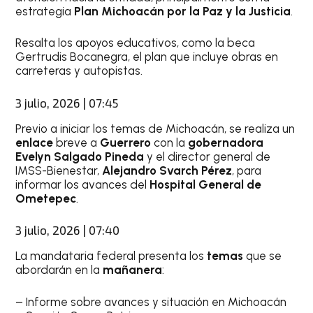
estrategia
Plan Michoacán por la Paz y la Justicia
.
Resalta los apoyos educativos, como la beca
Gertrudis Bocanegra, el plan que incluye obras en
carreteras y autopistas.
3 julio, 2026 | 07:45
Previo a iniciar los temas de Michoacán, se realiza un
enlace
breve a
Guerrero
con la
gobernadora
Evelyn Salgado Pineda
y el director general de
IMSS-Bienestar,
Alejandro Svarch Pérez
, para
informar los avances del
Hospital General de
Ometepec
.
3 julio, 2026 | 07:40
La mandataria federal presenta los
temas
que se
abordarán en la
mañanera
:
– Informe sobre avances y situación en Michoacán