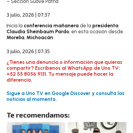
– Sección Suave Patria
3 julio, 2026 | 07:37
Inicia la
conferencia mañanera
de la
presidenta
Claudia Sheinbaum Pardo
, en esta ocasión desde
Morelia
,
Michoacán
.
3 julio, 2026 | 07:35
¿Tienes una denuncia o información que quieras
compartir? Escríbenos al WhatsApp de Uno TV:
+52 55 8056 9131. Tu mensaje puede hacer la
diferencia.
Sigue a Uno TV en Google Discover y consulta las
noticias al momento
.
Te recomendamos: