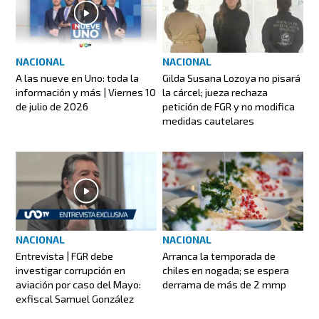
NACIONAL
NACIONAL
A las nueve en Uno: toda la
Gilda Susana Lozoya no pisará
información y más | Viernes 10
la cárcel; jueza rechaza
de julio de 2026
petición de FGR y no modifica
medidas cautelares
NACIONAL
NACIONAL
Entrevista | FGR debe
Arranca la temporada de
investigar corrupción en
chiles en nogada; se espera
aviación por caso del Mayo:
derrama de más de 2 mmp
exfiscal Samuel González