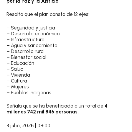
por la Paz y la Justicia
.
Resalta que el plan consta de 12 ejes:
– Seguridad y justicia
– Desarrollo económico
– Infraestructura
– Agua y saneamiento
– Desarrollo rural
– Bienestar social
– Educación
– Salud
– Vivienda
– Cultura
– Mujeres
– Pueblos indígenas
Señala que se ha beneficiado a un total de
4
millones 742 mil 846 personas.
3 julio, 2026 | 08:00