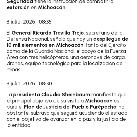
Seguridad
tiene la instrucción de combatir la
extorsión
en
Michoacán
.
3 julio, 2026 | 08:35
El
General Ricardo Trevilla Trejo
, secretario de la
Defensa Nacional, señala que hay un
despliegue de
10 mil elementos en Michoacán
, tanto del Ejército
como de la Guardia Nacional, el apoyo de la Fuerza
Área con tres helicópteros, una aeronave de carga,
drones, equipo tecnológico para la localización de
minas.
3 julio, 2026 | 08:30
La
presidenta Claudia Sheinbaum
manifiesta que
el principal objetivo de su visita a
Michoacán
es
para el
Plan de Justicia del Pueblo Purépecha
; no
obstante, subraya que seguirá acudiendo al estado
con el objetivo de avanzar en la paz y la justicia de
la entidad.