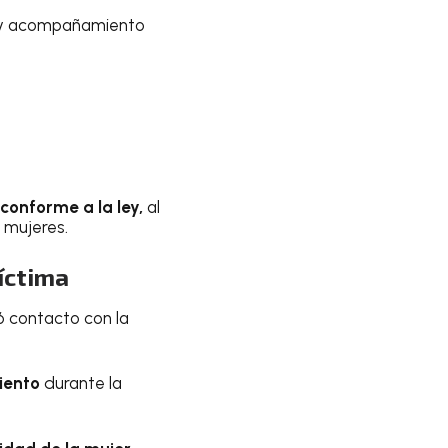
n y acompañamiento
conforme a la ley,
al
 mujeres.
íctima
ó contacto con la
iento
durante la