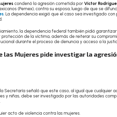
Mujeres
condenó la agresión cometida por
Víctor Rodrígue
exicanos (Pemex), contra su esposa, luego de que se difun
es
. La dependencia exigió que el caso sea investigado con
d.
iamiento, la dependencia federal también pidió garantizar
y protección de la víctima, además de reiterar su compromi
cional durante el proceso de denuncia y acceso a la justic
e las Mujeres pide investigar la agresi
la Secretaría señaló que este caso, al igual que cualquier a
es y niñas, debe ser investigado por las autoridades com
.
r acto de violencia contra las mujeres.