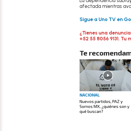
La dependencia subra
afectada mientras avan
Sigue a Uno TV en Goo
¿Tienes una denuncia
+52 55 8056 9131. Tu 
Te recomendam
NACIONAL
Nuevos partidos, PAZ y
Somos MX, ¿quiénes son y
qué buscan?