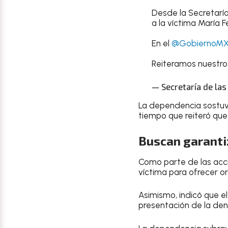
Desde la Secretarí
a la víctima María F
En el
@GobiernoM
Reiteramos nuestr
— Secretaría de la
La dependencia sostu
tiempo que reiteró que
Buscan garanti
Como parte de las acci
víctima para ofrecer o
Asimismo, indicó que e
presentación de la den