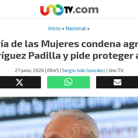
Inicio
»
Nacional
»
ía de las Mujeres condena ag
íguez Padilla y pide proteger 
27 junio, 2026
| 09:45
|
Sergio Iván González
| Uno TV