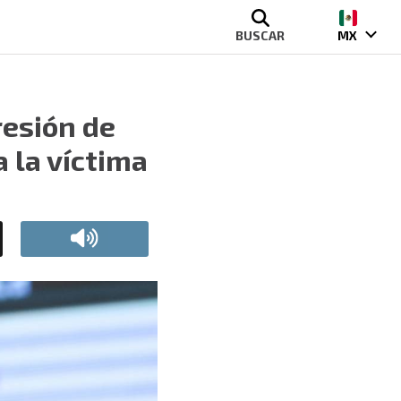
BUSCAR
MX
resión de
a la víctima