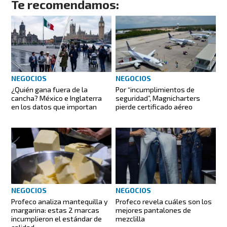
Te recomendamos:
NEGOCIOS
NEGOCIOS
¿Quién gana fuera de la
Por “incumplimientos de
cancha? México e Inglaterra
seguridad”, Magnicharters
en los datos que importan
pierde certificado aéreo
NEGOCIOS
NEGOCIOS
Profeco analiza mantequilla y
Profeco revela cuáles son los
margarina: estas 2 marcas
mejores pantalones de
incumplieron el estándar de
mezclilla