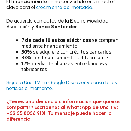
El
financiamiento
se ha convertido en un factor
clave para el
crecimiento del mercado.
De acuerdo con datos de la Electro Movilidad
Asociación y
Banco Santander
:
7 de cada 10 autos eléctricos
se compran
mediante financiamiento
50%
se adquiere con créditos bancarios
33%
con financiamiento del fabricante
17%
mediante alianzas entre bancos y
fabricantes
Sigue a Uno TV en Google Discover y consulta las
noticias al momento.
¿Tienes una denuncia o información que quieras
compartir? Escríbenos al WhatsApp de Uno TV:
+52 55 8056 9131. Tu mensaje puede hacer la
diferencia.