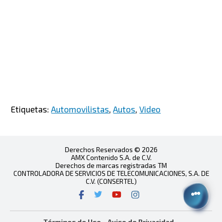
Etiquetas:
Automovilistas
,
Autos
,
Video
Derechos Reservados © 2026
AMX Contenido S.A. de C.V.
Derechos de marcas registradas TM
CONTROLADORA DE SERVICIOS DE TELECOMUNICACIONES, S.A. DE
C.V. (CONSERTEL)
Términos de Uso
Aviso de Privacidad