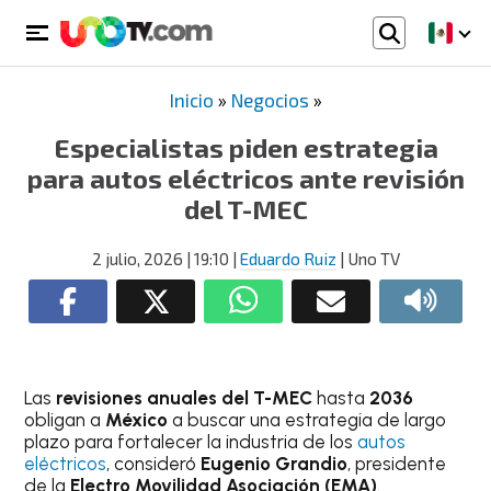
Inicio
»
Negocios
»
Especialistas piden estrategia
para autos eléctricos ante revisión
del T-MEC
2 julio, 2026
| 19:10
|
Eduardo Ruiz
| Uno TV
Las
revisiones anuales del T-MEC
hasta
2036
obligan a
México
a buscar una estrategia de largo
plazo para fortalecer la industria de los
autos
eléctricos
, consideró
Eugenio Grandio
, presidente
de la
Electro Movilidad Asociación (EMA)
.