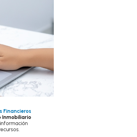
s Financieros
 Inmobiliario
 información
recursos.