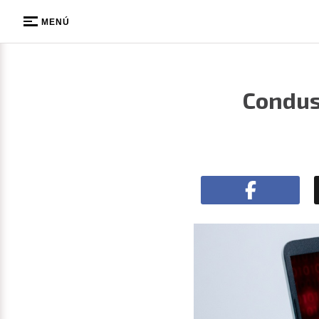
MENÚ
Condus