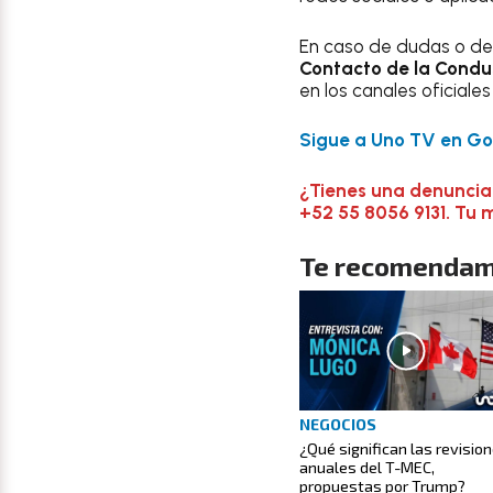
En caso de dudas o de
Contacto de la
Condu
en los canales oficiale
Sigue a Uno TV en Goo
¿Tienes una denuncia
+52 55 8056 9131. Tu 
Te recomendam
NEGOCIOS
¿Qué significan las revisio
anuales del T-MEC,
propuestas por Trump?