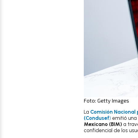
Foto: Getty Images
La
Comisión Nacional p
(Condusef
)
emitió una 
Mexicano (BIM)
a trav
confidencial de los usu