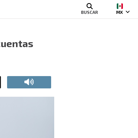
BUSCAR
MX
cuentas