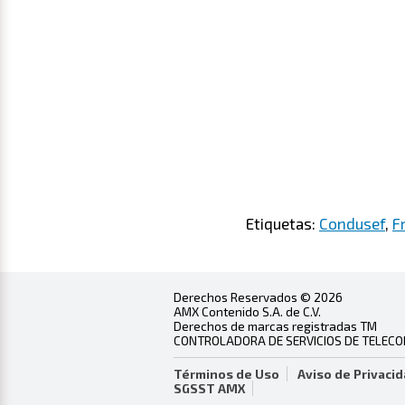
Etiquetas:
Condusef
,
F
Derechos Reservados © 2026
AMX Contenido S.A. de C.V.
Derechos de marcas registradas TM
CONTROLADORA DE SERVICIOS DE TELECOMU
Términos de Uso
Aviso de Privaci
SGSST AMX