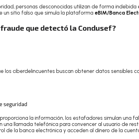
ridad, personas desconocidas utilizan de forma indebida 
un sitio falso que simula la plataforma
eBIM/Banca Elect
 fraude que detectó la Condusef?
ue los ciberdelincuentes buscan obtener datos sensibles c
e seguridad
proporciona la información, los estafadores simulan una fal
n una llamada telefónica para convencer al usuario de res
rol de la banca electrónica y acceden al dinero de la cuent