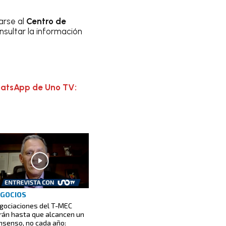
arse al
Centro de
nsultar la información
hatsApp de Uno TV:
GOCIOS
gociaciones del T-MEC
rán hasta que alcancen un
nsenso, no cada año: