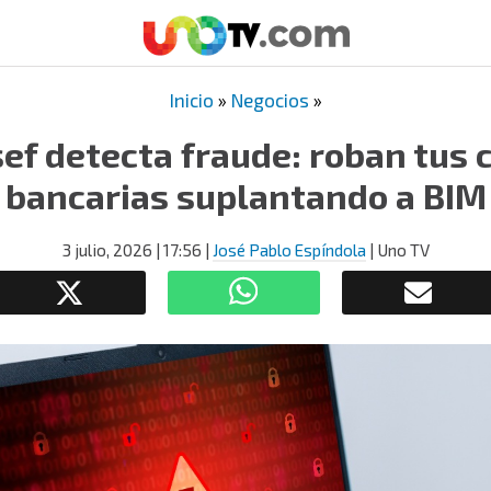
Inicio
»
Negocios
»
ef detecta fraude: roban tus 
bancarias suplantando a BIM
3 julio, 2026
| 17:56
|
José Pablo Espíndola
| Uno TV