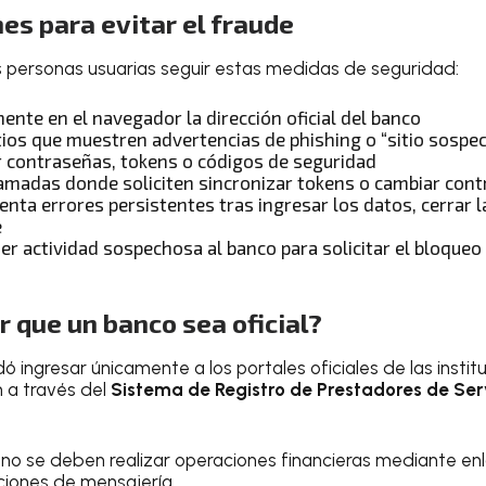
s para evitar el fraude
as personas usuarias seguir estas medidas de seguridad:
mente en el navegador la dirección oficial del banco
itios que muestren advertencias de phishing o “sitio sospe
 contraseñas, tokens o códigos de seguridad
lamadas donde soliciten sincronizar tokens o cambiar con
senta errores persistentes tras ingresar los datos, cerrar l
e
er actividad sospechosa al banco para solicitar el bloqueo
r que un banco sea oficial?
ingresar únicamente a los portales oficiales de las institu
n a través del
Sistema de Registro de Prestadores de Serv
no se deben realizar operaciones financieras mediante en
aciones de mensajería.