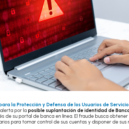
ara la Protección y Defensa de los Usuarios de Servicio
alerta por la
posible suplantación de identidad de Banco
és de su portal de banca en línea. El fraude busca obtener
arios para tomar control de sus cuentas y disponer de sus 