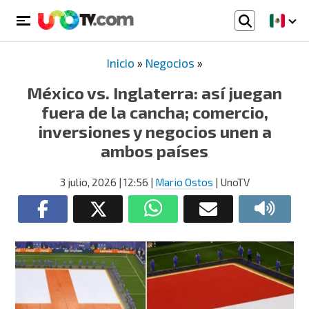
Inicio
»
Negocios
»
México vs. Inglaterra: así juegan
fuera de la cancha; comercio,
inversiones y negocios unen a
ambos países
3 julio, 2026
| 12:56
|
Mario Ostos
| UnoTV