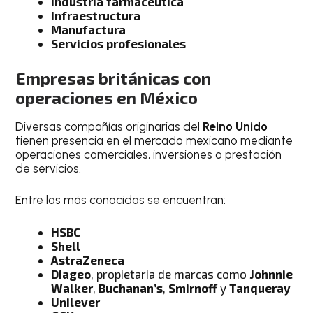
Industria farmacéutica
Infraestructura
Manufactura
Servicios profesionales
Empresas británicas con
operaciones en México
Diversas compañías originarias del
Reino Unido
tienen presencia en el mercado mexicano mediante
operaciones comerciales, inversiones o prestación
de servicios.
Entre las más conocidas se encuentran:
HSBC
Shell
AstraZeneca
Diageo
, propietaria de marcas como
Johnnie
Walker
,
Buchanan’s
,
Smirnoff
y
Tanqueray
Unilever