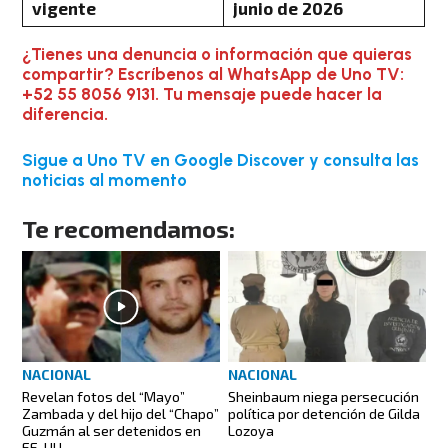
vigente
junio de 2026
¿Tienes una denuncia o información que quieras
compartir? Escríbenos al WhatsApp de Uno TV:
+52 55 8056 9131. Tu mensaje puede hacer la
diferencia.
Sigue a Uno TV en Google Discover y consulta las
noticias al momento
Te recomendamos:
NACIONAL
NACIONAL
Revelan fotos del “Mayo”
Sheinbaum niega persecución
Zambada y del hijo del “Chapo”
política por detención de Gilda
Guzmán al ser detenidos en
Lozoya
EE. UU.