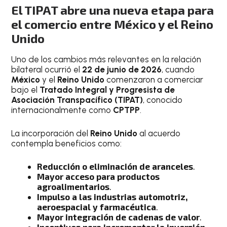
El TIPAT abre una nueva etapa para
el comercio entre México y el Reino
Unido
Uno de los cambios más relevantes en la relación
bilateral ocurrió el
22 de junio de 2026
, cuando
México
y el
Reino Unido
comenzaron a comerciar
bajo el
Tratado Integral y Progresista de
Asociación Transpacífico (TIPAT)
, conocido
internacionalmente como
CPTPP
.
La incorporación del
Reino Unido
al acuerdo
contempla beneficios como:
Reducción o eliminación de aranceles
.
Mayor acceso para productos
agroalimentarios
.
Impulso a las industrias automotriz,
aeroespacial y farmacéutica
.
Mayor integración de cadenas de valor
.