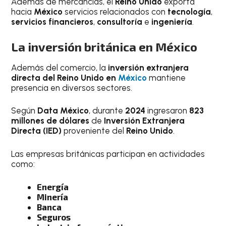
Además de mercancías, el
Reino Unido
exporta
hacia
México
servicios relacionados con
tecnología
,
servicios financieros
,
consultoría
e
ingeniería
.
La inversión británica en México
Además del comercio, la
inversión extranjera
directa del Reino Unido en
México
mantiene
presencia en diversos sectores.
Según
Data México
, durante
2024
ingresaron
823
millones de dólares
de
Inversión Extranjera
Directa (IED)
proveniente del
Reino Unido
.
Las empresas británicas participan en actividades
como:
Energía
Minería
Banca
Seguros