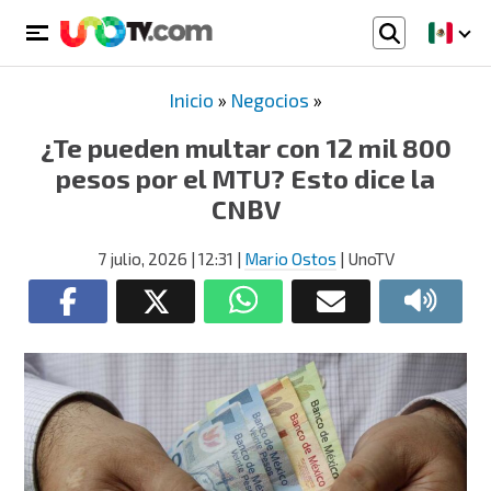
Inicio
»
Negocios
»
¿Te pueden multar con 12 mil 800
pesos por el MTU? Esto dice la
CNBV
7 julio, 2026
| 12:31
|
Mario Ostos
| UnoTV