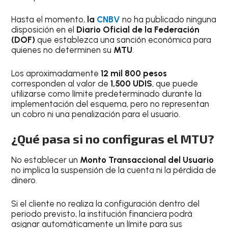
Hasta el momento,
la
CNBV
no ha publicado ninguna
disposición en el
Diario Oficial de la Federación
(DOF)
que establezca una sanción económica para
quienes no determinen su
MTU
.
Los aproximadamente
12 mil 800 pesos
corresponden al valor de
1,500 UDIS
, que puede
utilizarse como límite predeterminado durante la
implementación del esquema, pero no representan
un cobro ni una penalización para el usuario.
¿Qué pasa si no configuras el
MTU
?
No establecer un
Monto Transaccional del Usuario
no implica la suspensión de la cuenta ni la pérdida de
dinero.
Si el cliente no realiza la configuración dentro del
periodo previsto, la institución financiera podrá
asignar automáticamente un límite para sus