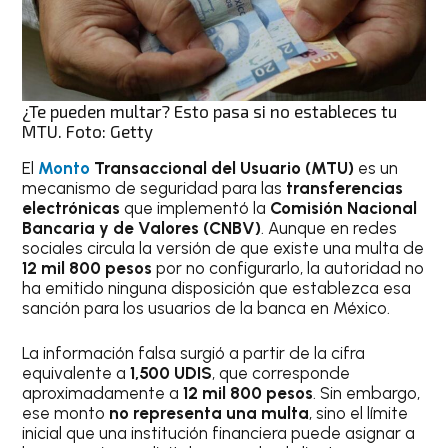
¿Te pueden multar? Esto pasa si no estableces tu
MTU. Foto: Getty
El
Monto
Transaccional del Usuario (MTU)
es un
mecanismo de seguridad para las
transferencias
electrónicas
que implementó la
Comisión Nacional
Bancaria y de Valores (CNBV)
. Aunque en redes
sociales circula la versión de que existe una multa de
12 mil 800 pesos
por no configurarlo, la autoridad no
ha emitido ninguna disposición que establezca esa
sanción para los usuarios de la banca en México.
La información falsa surgió a partir de la cifra
equivalente a
1,500 UDIS
, que corresponde
aproximadamente a
12 mil 800 pesos
. Sin embargo,
ese monto
no representa una multa
, sino el límite
inicial que una institución financiera puede asignar a