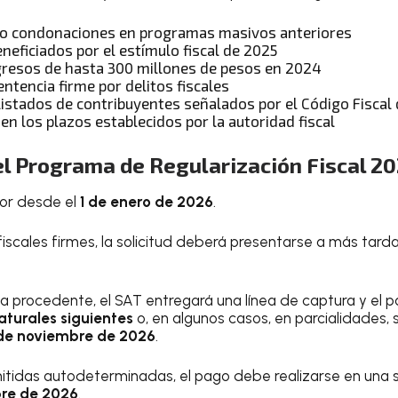
do condonaciones en programas masivos anteriores
neficiados por el estímulo fiscal de 2025
gresos de hasta 300 millones de pesos en 2024
ntencia firme por delitos fiscales
listados de contribuyentes señalados por el Código Fiscal 
 en los plazos establecidos por la autoridad fiscal
el Programa de Regularización Fiscal 2
gor desde el
1 de enero de 2026
.
fiscales firmes, la solicitud deberá presentarse a más tarda
a procedente, el SAT entregará una línea de captura y el 
naturales siguientes
o, en algunos casos, en parcialidades, 
de noviembre de 2026
.
itidas autodeterminadas, el pago debe realizarse en una s
bre de 2026
.