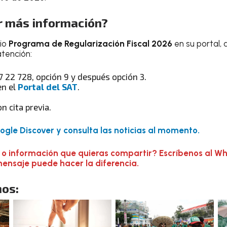
 más información?
tio
Programa de Regularización Fiscal 2026
en su portal,
atención:
 22 728, opción 9 y después opción 3.
en el
Portal del SAT
.
on cita previa.
gle Discover y consulta las noticias al momento.
 o información que quieras compartir? Escríbenos al W
mensaje puede hacer la diferencia.
os: