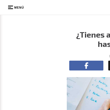
MENÚ
¿Tienes 
has