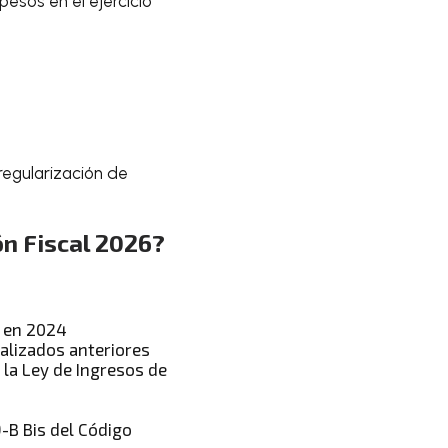
pesos en el ejercicio
 regularización de
n Fiscal 2026?
s en 2024
alizados anteriores
 la Ley de Ingresos de
9-B Bis del Código