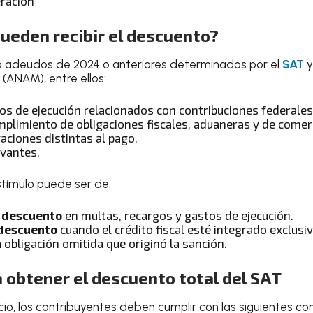
eración
ueden recibir el descuento?
ra adeudos de 2024 o anteriores determinados por el
SAT
y
ANAM), entre ellos:
os de ejecución relacionados con contribuciones federales
plimiento de obligaciones fiscales, aduaneras y de comerc
aciones distintas al pago.
vantes.
stímulo puede ser de:
 descuento
en multas, recargos y gastos de ejecución.
descuento
cuando el crédito fiscal esté integrado exclus
 obligación omitida que originó la sanción.
 obtener el descuento total del SAT
io, los contribuyentes deben cumplir con las siguientes co