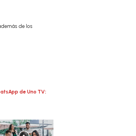
 además de los
hatsApp de Uno TV: