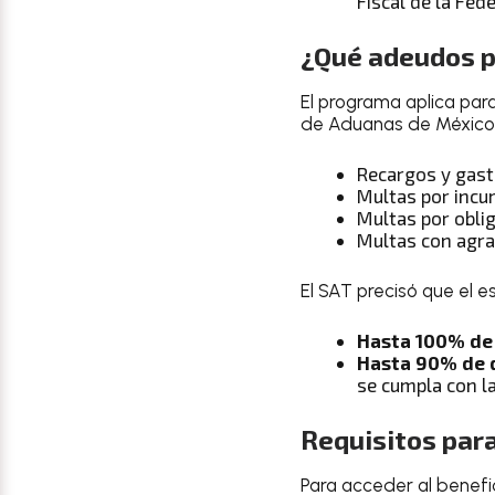
Fiscal de la Fed
¿Qué adeudos p
El programa aplica pa
de Aduanas de México (
Recargos y gast
Multas por incum
Multas por oblig
Multas con agra
El SAT precisó que el e
Hasta 100% de
Hasta 90% de 
se cumpla con la
Requisitos para
Para acceder al benefic