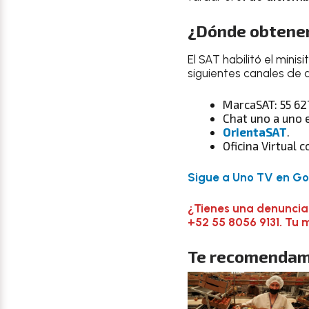
¿Dónde obtener
El SAT habilitó el minisi
siguientes canales de 
MarcaSAT: 55 627
Chat uno a uno 
OrientaSAT
.
Oficina Virtual c
Sigue a Uno TV en Goo
¿Tienes una denuncia
+52 55 8056 9131. Tu 
Te recomendam