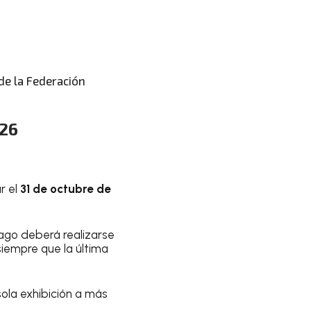
de la Federación
026
r el
31 de octubre de
pago deberá realizarse
siempre que la última
ola exhibición a más