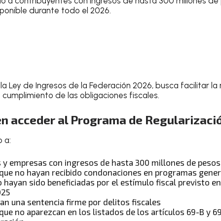
ido a contribuyentes con ingresos de hasta 300 millones de 
sponible durante todo el 2026.
la Ley de Ingresos de la Federación 2026, busca facilitar la
cumplimiento de las obligaciones fiscales.
n acceder al Programa de Regularizació
o a:
s y empresas con ingresos de hasta 300 millones de peso
que no hayan recibido condonaciones en programas gener
hayan sido beneficiadas por el estímulo fiscal previsto en
025
n una sentencia firme por delitos fiscales
ue no aparezcan en los listados de los artículos 69-B y 6