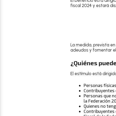
El beneficio está dirig
fiscal 2024 y estará di
La medida, prevista en 
adeudos y fomentar el 
¿Quiénes puede
El estímulo está dirigid
Personas física
Contribuyentes 
Personas que no 
la Federación 2
Quienes no tenga
Contribuyentes q