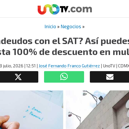
Inicio
»
Negocios
»
adeudos con el SAT? Así puede
ta 100% de descuento en mu
8 julio, 2026
| 12:51
|
José Fernando Franco Gutiérrez
| UnoTV | CDM