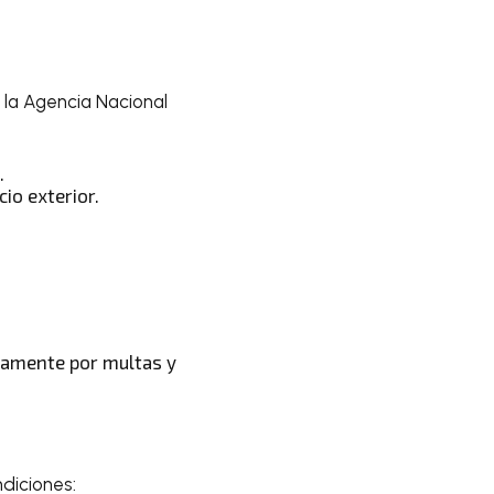
 la Agencia Nacional
.
io exterior.
ivamente por multas y
ndiciones: