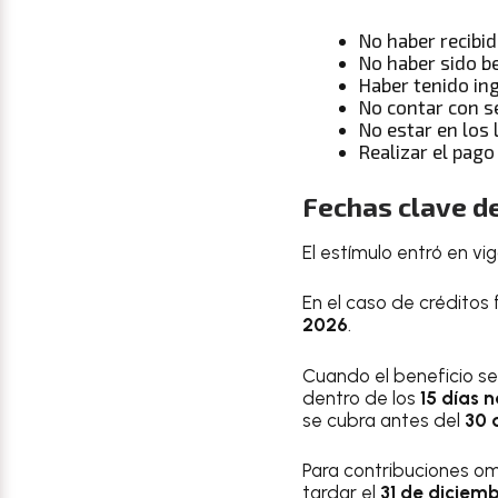
No haber recibi
No haber sido be
Haber tenido in
No contar con se
No estar en los 
Realizar el pago
Fechas clave d
El estímulo entró en vi
En el caso de créditos 
2026
.
Cuando el beneficio se
dentro de los
15 días 
se cubra antes del
30 
Para contribuciones om
tardar el
31 de diciem