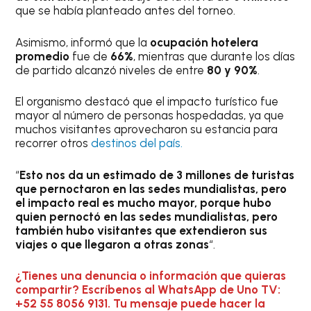
que se había planteado antes del torneo.
Asimismo, informó que la
ocupación hotelera
promedio
fue de
66%
, mientras que durante los días
de partido alcanzó niveles de entre
80 y 90%
.
El organismo destacó que el impacto turístico fue
mayor al número de personas hospedadas, ya que
muchos visitantes aprovecharon su estancia para
recorrer otros
destinos del país.
“
Esto nos da un estimado de 3 millones de turistas
que pernoctaron en las sedes mundialistas, pero
el impacto real es mucho mayor, porque hubo
quien pernoctó en las sedes mundialistas, pero
también hubo visitantes que extendieron sus
viajes o que llegaron a otras zonas
“.
¿Tienes una denuncia o información que quieras
compartir? Escríbenos al WhatsApp de Uno TV:
+52 55 8056 9131. Tu mensaje puede hacer la