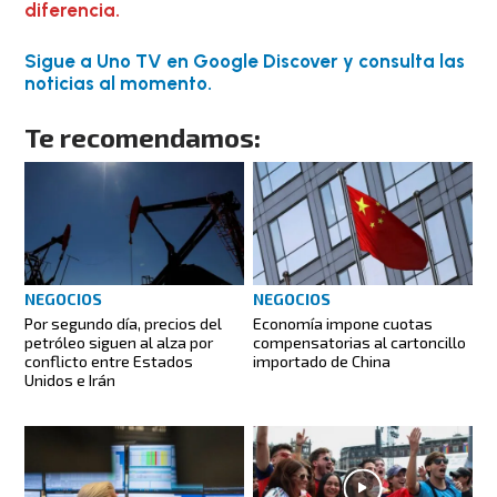
diferencia.
Sigue a Uno TV en Google Discover y consulta las
noticias al momento.
Te recomendamos:
NEGOCIOS
NEGOCIOS
Por segundo día, precios del
Economía impone cuotas
petróleo siguen al alza por
compensatorias al cartoncillo
conflicto entre Estados
importado de China
Unidos e Irán