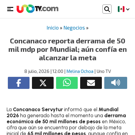
Inicio
»
Negocios
»
Concanaco reporta derrama de 50
mil mdp por Mundial; aún confía en
alcanzar la meta
8 julio, 2026
| 12:00
|
Melina Ochoa
| Uno TV
La
Concanaco Servytur
informó que el
Mundial
2026
ha generado hasta el momento una
derrama
económica de 50 mil millones de pesos
en México,
cifra que aún se encuentra por debajo de la meta
inicial de
65 mil millones de pesos
, aunque confía en