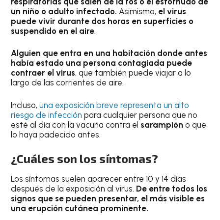
respiratorias que salen de la tos o el estornudo de
un niño o adulto infectado.
Asimismo,
el virus
puede vivir durante dos horas en superficies o
suspendido en el aire
.
Alguien que entra en una habitación donde antes
había estado una persona contagiada puede
contraer el virus
, que también puede viajar a lo
largo de las corrientes de aire.
Incluso,
una exposición breve representa un alto
riesgo de infección
para cualquier persona que no
esté al día con la vacuna contra el
sarampión
o que
lo haya padecido antes.
¿Cuáles son los síntomas?
Los síntomas suelen aparecer entre 10 y 14 días
después de la exposición al virus.
De entre todos los
signos que se pueden presentar, el más visible es
una erupción cutánea prominente.