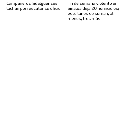
Campaneros hidalguenses
Fin de semana violento en
luchan por rescatar su oficio
Sinaloa deja 20 homicidios;
este lunes se suman, al
menos, tres más