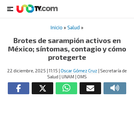
Inicio
»
Salud
»
Brotes de sarampión activos en
México; síntomas, contagio y cómo
protegerte
22 diciembre, 2025
| 11:15
|
Oscar Gómez Cruz
| Secretaría de
Salud | UNAM | OMS