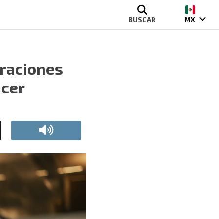
BUSCAR
MX
eraciones
ncer