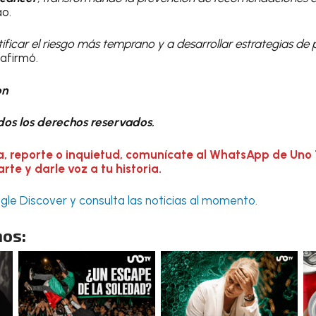
ao.
tificar el riesgo más temprano y a desarrollar estrategias d
afirmó.
on
os los derechos reservados.
a, reporte o inquietud, comunícate al WhatsApp de Uno 
te y darle voz a tu historia.
le Discover y consulta las noticias al momento.
os: