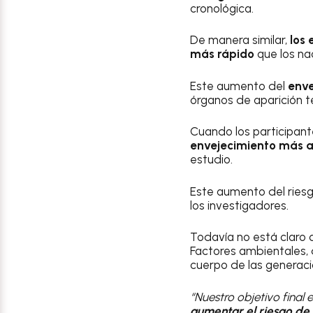
cronológica.
De manera similar,
los 
más rápido
que los na
Este aumento del
enve
órganos de aparición t
Cuando los participant
envejecimiento más a
estudio.
Este aumento del riesg
los investigadores.
Todavía no está claro
Factores ambientales, 
cuerpo de las generac
“Nuestro objetivo final 
aumentar el riesgo de