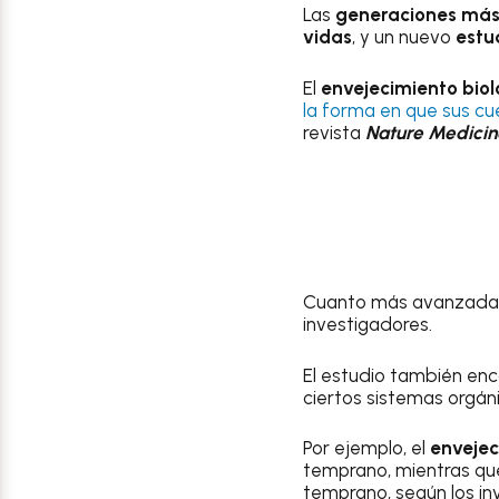
Las
generaciones más 
vidas
, y un nuevo
estu
El
envejecimiento biol
la forma en que sus c
revista
Nature Medicin
Cuanto más avanzada
investigadores.
El estudio también enc
ciertos sistemas orgán
Por ejemplo, el
envejec
temprano, mientras que
temprano, según los in