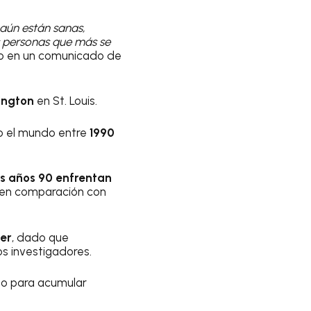
ún están sanas,
s personas que más se
Cao en un comunicado de
ington
en St. Louis.
o el mundo entre
1990
os años 90 enfrentan
 en comparación con
er
, dado que
s investigadores.
po para acumular