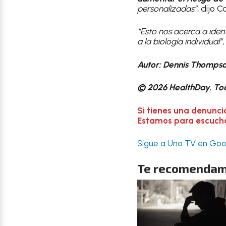
personalizadas”,
dijo C
“Esto nos acerca a iden
a la biología individual”,
Autor: Dennis Thomps
© 2026 HealthDay. Tod
Si tienes una denunci
Estamos para escuchar
Sigue a Uno TV en Goog
Te recomendam