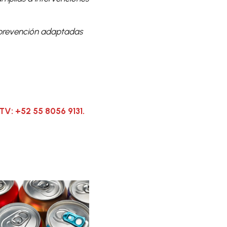
e prevención adaptadas
TV: +52 55 8056 9131.