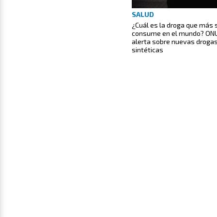
SALUD
¿Cuál es la droga que más 
consume en el mundo? ON
alerta sobre nuevas droga
sintéticas