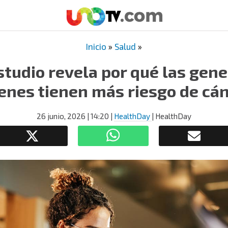
Inicio
»
Salud
»
tudio revela por qué las gen
enes tienen más riesgo de cá
26 junio, 2026
| 14:20
|
HealthDay
| HealthDay