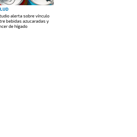
ALUD
tudio alerta sobre vínculo
tre bebidas azucaradas y
ncer de hígado